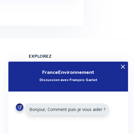
EXPLOREZ
Produits
FranceEnvironnement
Entreprises
Discussion avec François Garlot
Questions
Réalisations
Tutoriels
Bonjour, Comment puis-je vous aider ?
Articles
Agenda