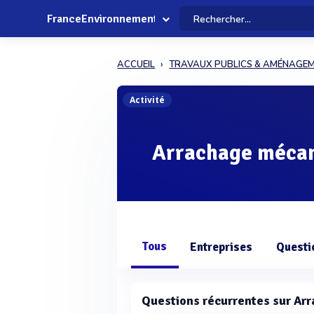
FranceEnvironnement
ACCUEIL
TRAVAUX PUBLICS & AMÉNAGE
Activité
Arrachage méca
Tous
Entreprises
Questi
Questions récurrentes sur Ar