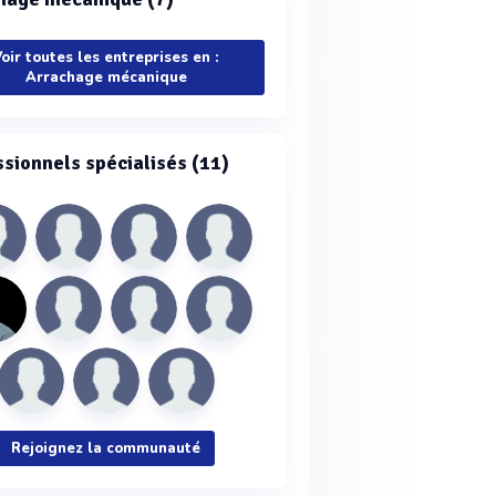
oir toutes les entreprises en :
Arrachage mécanique
ssionnels spécialisés (11)
Rejoignez la communauté