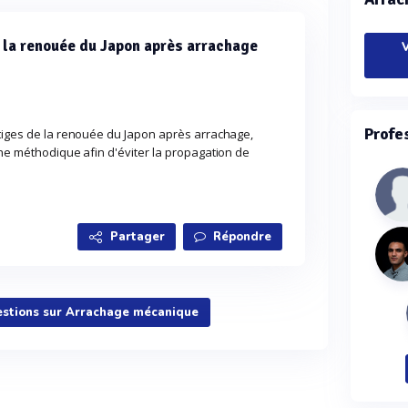
 la renouée du Japon après arrachage
V
Profe
 tiges de la renouée du Japon après arrachage,
che méthodique afin d'éviter la propagation de
Partager
Répondre
uestions sur Arrachage mécanique