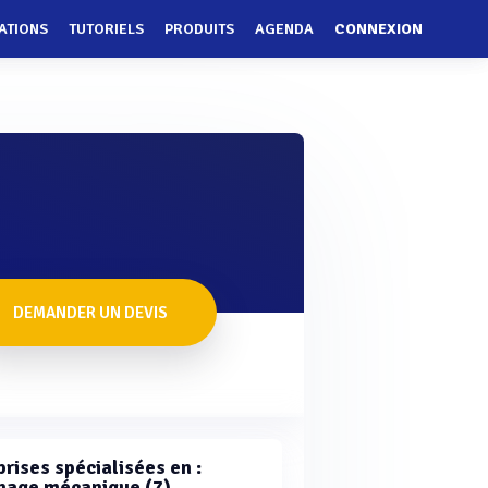
ATIONS
TUTORIELS
PRODUITS
AGENDA
CONNEXION
DEMANDER UN DEVIS
rises spécialisées en :
hage mécanique (7)