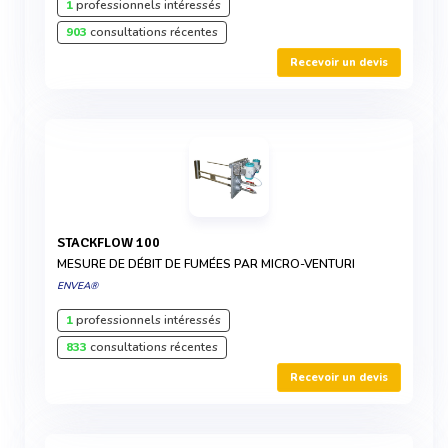
1
professionnels intéressés
903
consultations récentes
Recevoir un devis
STACKFLOW 100
MESURE DE DÉBIT DE FUMÉES PAR MICRO-VENTURI
ENVEA®
1
professionnels intéressés
833
consultations récentes
Recevoir un devis