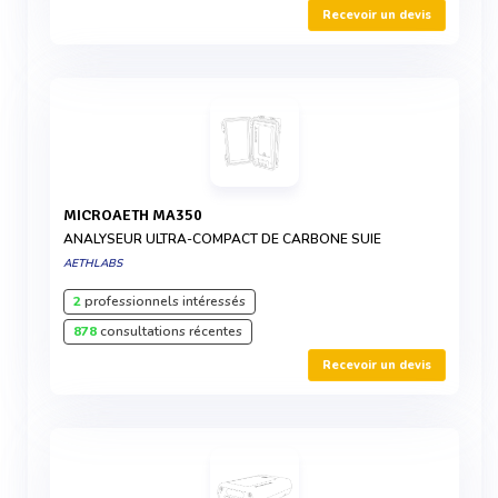
Recevoir un devis
MICROAETH MA350
ANALYSEUR ULTRA-COMPACT DE CARBONE SUIE
AETHLABS
2
professionnels intéressés
878
consultations récentes
Recevoir un devis