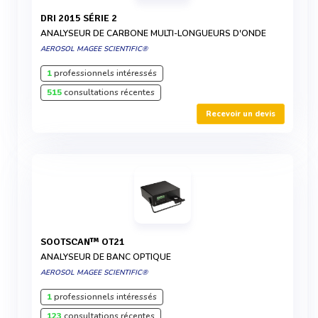
DRI 2015 SÉRIE 2
ANALYSEUR DE CARBONE MULTI-LONGUEURS D'ONDE
AEROSOL MAGEE SCIENTIFIC®
1
professionnels intéressés
515
consultations récentes
Recevoir un devis
SOOTSCAN™ OT21
ANALYSEUR DE BANC OPTIQUE
AEROSOL MAGEE SCIENTIFIC®
1
professionnels intéressés
123
consultations récentes