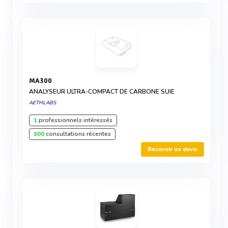
MA300
ANALYSEUR ULTRA-COMPACT DE CARBONE SUIE
AETHLABS
1
professionnels intéressés
600
consultations récentes
Recevoir un devis