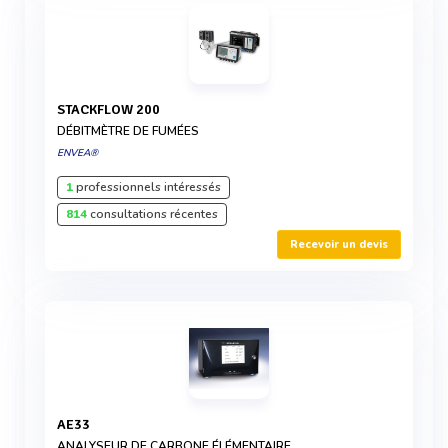
STACKFLOW 200
DÉBITMÈTRE DE FUMÉES
ENVEA®
1
professionnels intéressés
814
consultations récentes
Recevoir un devis
AE33
ANALYSEUR DE CARBONE ÉLÉMENTAIRE