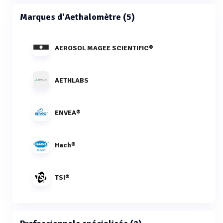
Marques d'Aethalomètre (5)
AEROSOL MAGEE SCIENTIFIC®
AETHLABS
ENVEA®
Hach®
TSI®