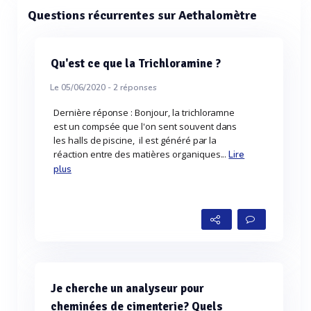
Questions récurrentes sur Aethalomètre
Qu'est ce que la Trichloramine ?
Le 05/06/2020 -
2
réponses
Dernière réponse : Bonjour, la trichloramne
est un compsée que l'on sent souvent dans
les halls de piscine, il est généré par la
réaction entre des matières organiques...
Lire
plus
Je cherche un analyseur pour
cheminées de cimenterie? Quels