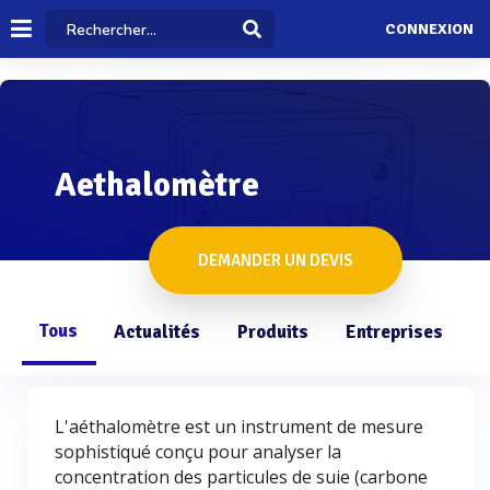
CONNEXION
Aethalomètre
DEMANDER UN DEVIS
Tous
Actualités
Produits
Entreprises
Q
L'aéthalomètre est un instrument de mesure
sophistiqué conçu pour analyser la
concentration des particules de suie (carbone