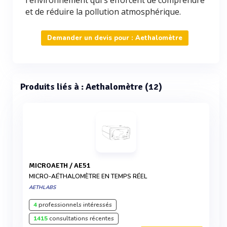
l'environnement qui s'efforcent de comprendre
et de réduire la pollution atmosphérique.
Demander un devis pour : Aethalomètre
Produits liés à : Aethalomètre (12)
MICROAETH / AE51
MICRO-AÉTHALOMÈTRE EN TEMPS RÉEL
AETHLABS
4
professionnels intéressés
1415
consultations récentes