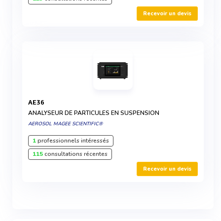
Recevoir un devis
AE36
ANALYSEUR DE PARTICULES EN SUSPENSION
AEROSOL MAGEE SCIENTIFIC®
1
professionnels intéressés
115
consultations récentes
Recevoir un devis