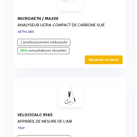
MICROAETH / MA200
ANALYSEUR ULTRA-COMPACT DE CARBONE SUIE
AETHLABS
2
professionnels intéressés
858
consultations récentes
Recevoir un devis
VELOCICALC 9565
APPAREIL DE MESURE DE L'AIR
TSI®