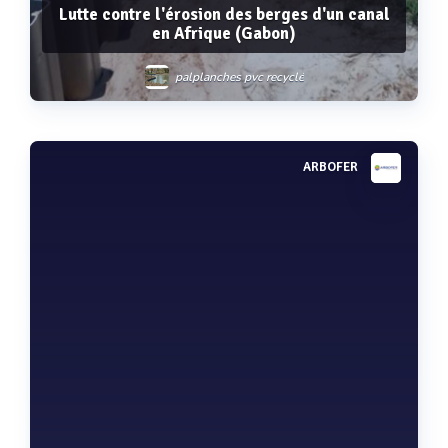
Lutte contre l'érosion des berges d'un canal
en Afrique (Gabon)
palplanches pvc recyclé
ARBOFER
Voir plus