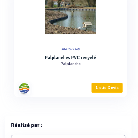
ARBOFER®
Palplanches PVC recyclé
Palplanche
1 clic Devis
Réalisé par :