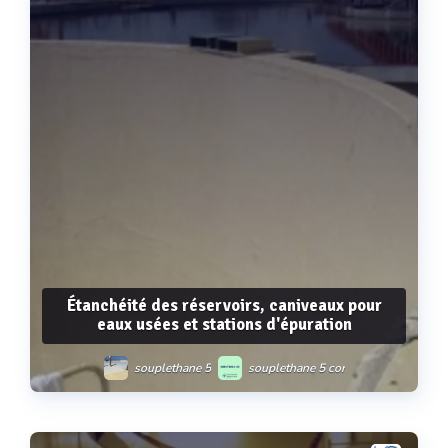
Étanchéité des réservoirs, caniveaux pour
eaux usées et stations d'épuration
souplethane 5
souplethane 5 cor
souplethane ur 5
souplethane 5/6 putty