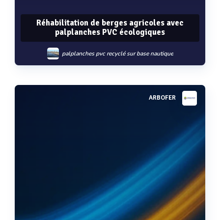
Réhabilitation de berges agricoles avec
palplanches PVC écologiques
palplanches pvc recyclé sur base nautique
ARBOFER
Voir plus