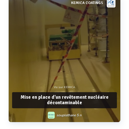
KEMICA COATINGS
Voir plus
Vu sur KEMICA
Mise en place d'un revêtement nucléaire
décontaminable
souplethane 5 n