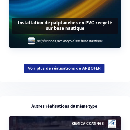
Installation de palplanches en PVC recyclé
sur base nautique
palplanches pvc recyclé sur base nautique
Voir plus de réalisations de ARBOFER
Voir plus
Autres réalisations du même type
KEMICA COATINGS