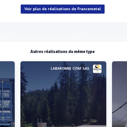
Voir plus de réalisations de Francemetal
Voir plus
Autres réalisations du même type
LABARONNE CITAF SAS