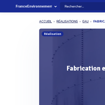
FranceEnvironnement
ACCUEIL
RÉALISATIONS
EAU
FABRIC
Réalisation
Fabrication e