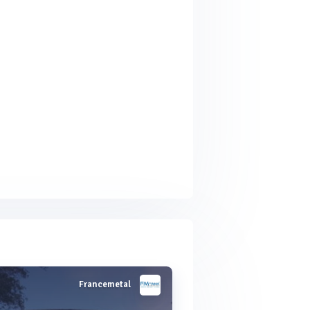
Francemetal