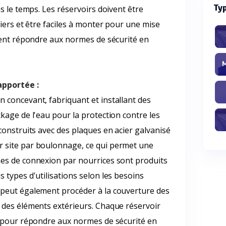
Typ
ns le temps. Les réservoirs doivent être
ciers et être faciles à monter pour une mise
ivent répondre aux normes de sécurité en
M
apportée :
 concevant, fabriquant et installant des
kage de l'eau pour la protection contre les
construits avec des plaques en acier galvanisé
 site par boulonnage, ce qui permet une
mes de connexion par nourrices sont produits
 types d'utilisations selon les besoins
 peut également procéder à la couverture des
 des éléments extérieurs. Chaque réservoir
e pour répondre aux normes de sécurité en