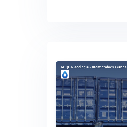
Voir plus
ACQUA.ecologie - BioMicrobics France