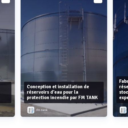
Voir plus
Fabr
Conception et installation de
rése
réservoirs d'eau pour la
sto
protection incendie par FM TANK
exp
fm tank