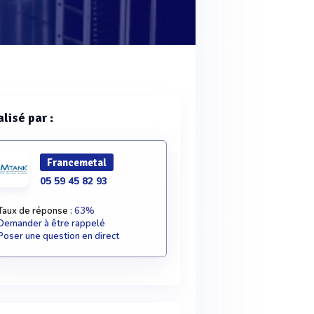
lisé par :
Francemetal
05 59 45 82 93
Taux de réponse :
63%
Demander à être rappelé
Poser une question en direct