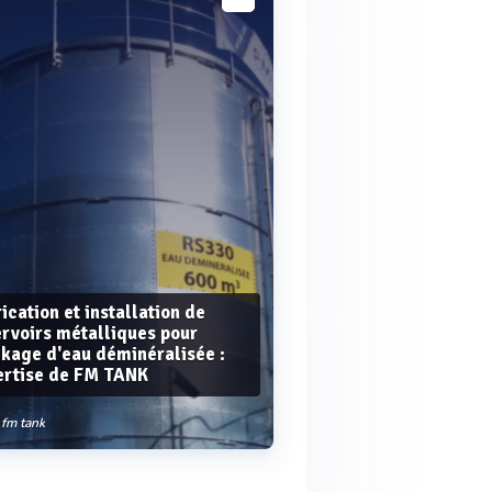
Voir plus
ication et installation de
rvoirs métalliques pour
ckage d'eau déminéralisée :
ertise de FM TANK
fm tank