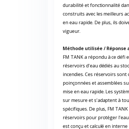
durabilité et fonctionnalité da
construits avec les meilleurs a
en eau rapide. De plus, ils do
vigueur.
Méthode utilisée / Réponse 
FM TANK a répondu à ce défi en
réservoirs d'eau dédiés au stoc
incendies. Ces réservoirs sont 
poinçonnées et assemblées sur
mise en eau rapide. Les systè
sur mesure et s'adaptent à tous
spécifiques. De plus, FM TANK
réservoirs pour protéger l'eau
est conçu et calculé en intern