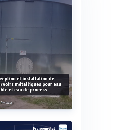
eption et installation de
rvoirs métalliques pour eau
ble et eau de process
fm tank
Francemetal