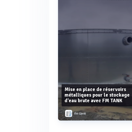
Voir plus
Mise en place de réservoirs
métalliques pour le stockage
d'eau brute avec FM TANK
fm tank