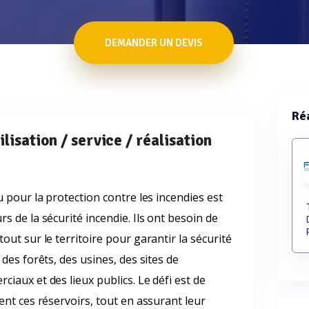
DEMANDER UN DEVIS
Réa
ilisation / service / réalisation
u pour la protection contre les incendies est
s de la sécurité incendie. Ils ont besoin de
out sur le territoire pour garantir la sécurité
 des forêts, des usines, des sites de
iaux et des lieux publics. Le défi est de
ent ces réservoirs, tout en assurant leur