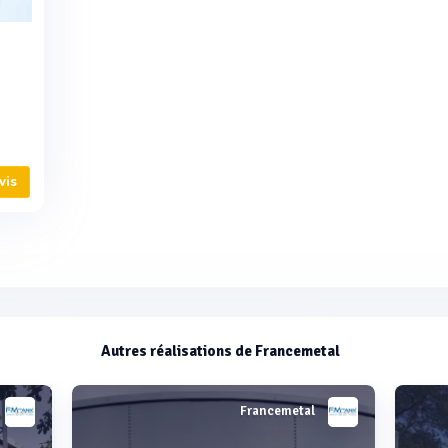
vis
Autres réalisations de Francemetal
Francemetal