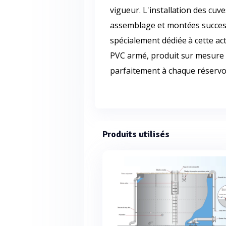
vigueur. L'installation des cuv
assemblage et montées successi
spécialement dédiée à cette act
PVC armé, produit sur mesure 
parfaitement à chaque réservoi
Produits utilisés