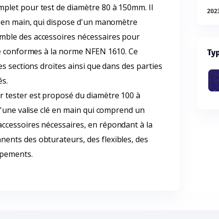
plet pour test de diamètre 80 à 150mm. Il
202
é en main, qui dispose d'un manomètre
mble des accessoires nécessaires pour
té conformes à la norme NFEN 1610. Ce
Typ
es sections droites ainsi que dans des parties
és.
 tester est proposé du diamètre 100 à
d'une valise clé en main qui comprend un
ccessoires nécessaires, en répondant à la
ents des obturateurs, des flexibles, des
ipements.