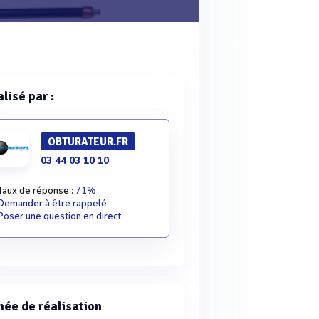
lisé par :
OBTURATEUR.FR
03 44 03 10 10
Taux de réponse :
71%
Demander à être rappelé
Poser une question en direct
ée de réalisation