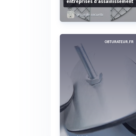
entreprises d'assainissement
grille de securite
OBTURATEUR.FR
Voir plus