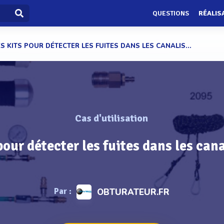
QUESTIONS
RÉALIS
S KITS POUR DÉTECTER LES FUITES DANS LES CANALIS...
Cas d'utilisation
pour détecter les fuites dans les can
Par :
OBTURATEUR.FR