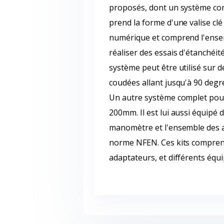
proposés, dont un système com
prend la forme d'une valise cl
numérique et comprend l'ense
réaliser des essais d'étanchéi
système peut être utilisé sur d
coudées allant jusqu'à 90 degr
Un autre système complet pour
200mm. Il est lui aussi équipé 
manomètre et l'ensemble des a
norme NFEN. Ces kits comprenn
adaptateurs, et différents équ