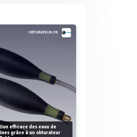
OBTURATEUR.FR
ion efficace des eaux de
ines grâce à un obturateur