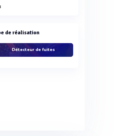
3
e de réalisation
Détecteur de fuites