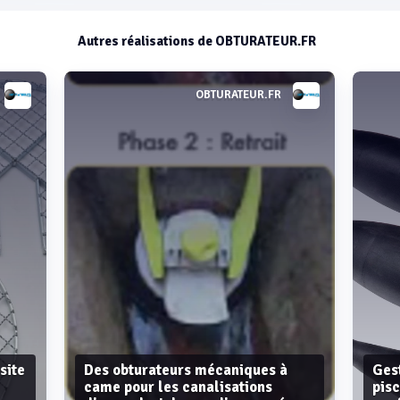
Autres réalisations de OBTURATEUR.FR
OBTURATEUR.FR
site
Des obturateurs mécaniques à
Gest
came pour les canalisations
pisc