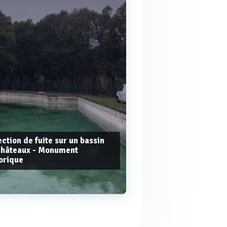
ction de fuite sur un bassin
châteaux - Monument
orique