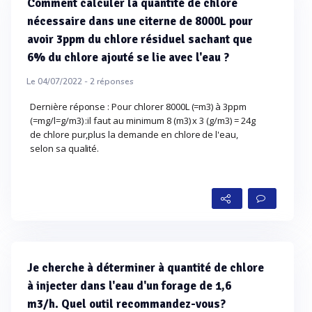
Comment calculer la quantité de chlore
nécessaire dans une citerne de 8000L pour
avoir 3ppm du chlore résiduel sachant que
6% du chlore ajouté se lie avec l'eau ?
Le 04/07/2022 -
2
réponses
Dernière réponse : Pour chlorer 8000L (=m3) à 3ppm
(=mg/l=g/m3) :il faut au minimum 8 (m3) x 3 (g/m3) = 24g
de chlore pur,plus la demande en chlore de l'eau,
selon sa qualité.
Je cherche à déterminer à quantité de chlore
à injecter dans l'eau d'un forage de 1,6
m3/h. Quel outil recommandez-vous?