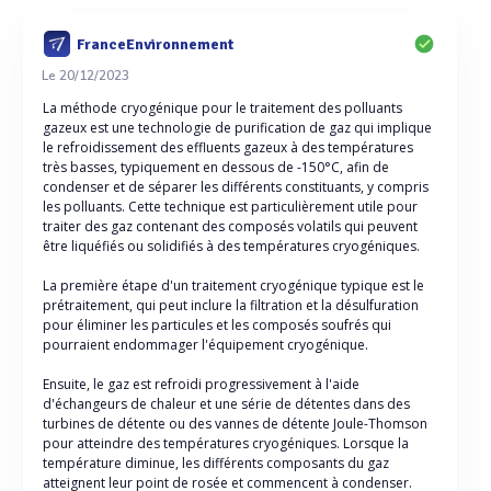
FranceEnvironnement
Le 20/12/2023
La méthode cryogénique pour le traitement des polluants
gazeux est une technologie de purification de gaz qui implique
le refroidissement des effluents gazeux à des températures
très basses, typiquement en dessous de -150°C, afin de
condenser et de séparer les différents constituants, y compris
les polluants. Cette technique est particulièrement utile pour
traiter des gaz contenant des composés volatils qui peuvent
être liquéfiés ou solidifiés à des températures cryogéniques.
La première étape d'un traitement cryogénique typique est le
prétraitement, qui peut inclure la filtration et la désulfuration
pour éliminer les particules et les composés soufrés qui
pourraient endommager l'équipement cryogénique.
Ensuite, le gaz est refroidi progressivement à l'aide
d'échangeurs de chaleur et une série de détentes dans des
turbines de détente ou des vannes de détente Joule-Thomson
pour atteindre des températures cryogéniques. Lorsque la
température diminue, les différents composants du gaz
atteignent leur point de rosée et commencent à condenser.