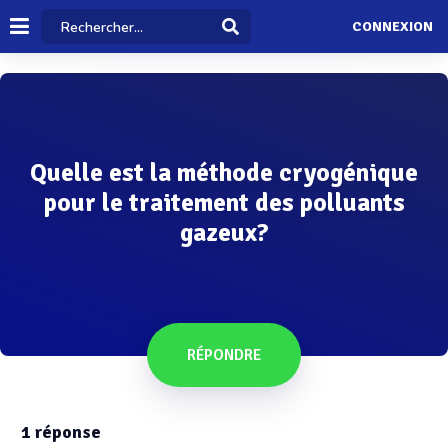
CONNEXION
Quelle est la méthode cryogénique
pour le traitement des polluants
gazeux?
RÉPONDRE
1
réponse