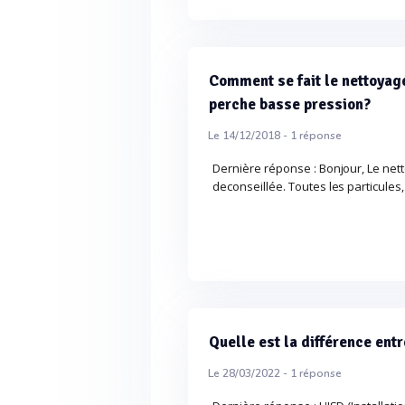
Comment se fait le nettoyage
perche basse pression?
Le 14/12/2018 -
1
réponse
Dernière réponse : Bonjour, Le nett
deconseillée. Toutes les particules
Quelle est la différence ent
Le 28/03/2022 -
1
réponse