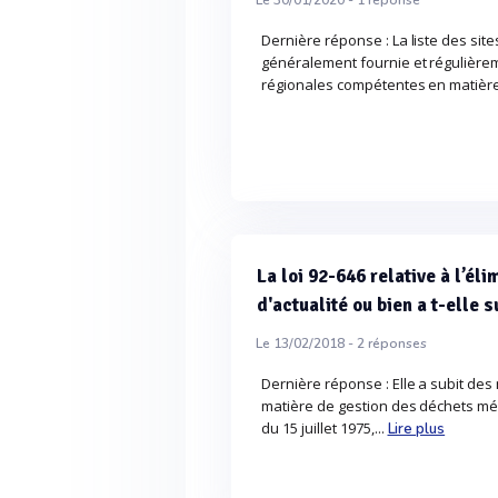
Le 30/01/2020 -
1
réponse
Dernière réponse : La liste des sit
généralement fournie et régulièrem
régionales compétentes en matière
La loi 92-646 relative à l’él
d'actualité ou bien a t-elle 
Le 13/02/2018 -
2
réponses
Dernière réponse : Elle a subit de
matière de gestion des déchets mén
du 15 juillet 1975,...
Lire plus