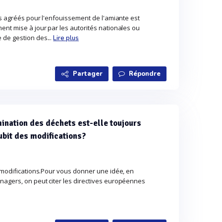
es agréés pour l'enfouissement de l'amiante est
ent mise à jour par les autorités nationales ou
 de gestion des...
Lire plus
Partager
Répondre
imination des déchets est-elle toujours
subit des modifications?
s modifications.Pour vous donner une idée, en
agers, on peut citer les directives européennes