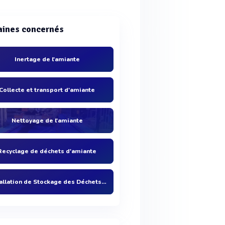
ines concernés
Inertage de l'amiante
Collecte et transport d'amiante
Nettoyage de l'amiante
Recyclage de déchets d'amiante
Installation de Stockage des Déchets Dangereux ISD