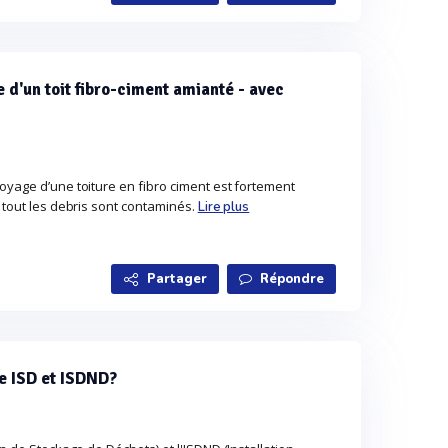
 d'un toit fibro-ciment amianté - avec
oyage d’une toiture en fibro ciment est fortement
, tout les debris sont contaminés.
Lire plus
Partager
Répondre
re ISD et ISDND?