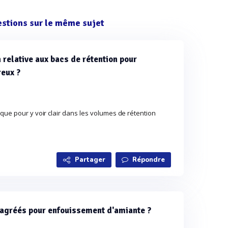
estions sur le même sujet
 relative aux bacs de rétention pour
reux ?
que pour y voir clair dans les volumes de rétention
Partager
Répondre
s agréés pour enfouissement d'amiante ?