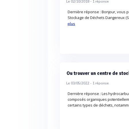
Le 02/10/2018 -
1
réponse
Dernière réponse : Bonjour, vous po
Stockage de Déchets Dangereux (SITA
plus
Ou trouver un centre de sto
Le 03/05/2022 -
1
réponse
Dernière réponse : Les hydrocarbu
composés organiques potentiellem
certains types de déchets, notamm