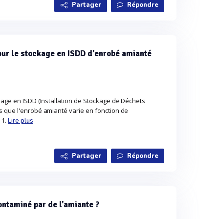
Partager
Répondre
pour le stockage en ISDD d'enrobé amianté
kage en ISDD (Installation de Stockage de Déchets
 que l'enrobé amianté varie en fonction de
 1.
Lire plus
Partager
Répondre
ntaminé par de l'amiante ?