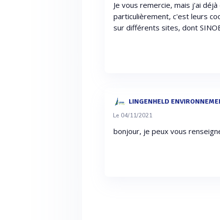
Je vous remercie, mais j'ai déjà
particulièrement, c'est leurs c
sur différents sites, dont SINOE,
LINGENHELD ENVIRONNEME
Le 04/11/2021
bonjour, je peux vous renseign