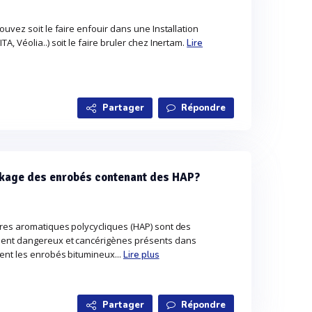
uvez soit le faire enfouir dans une Installation
, Véolia..) soit le faire bruler chez Inertam.
Lire
Partager
Répondre
ckage des enrobés contenant des HAP?
res aromatiques polycycliques (HAP) sont des
ent dangereux et cancérigènes présents dans
ent les enrobés bitumineux...
Lire plus
Partager
Répondre