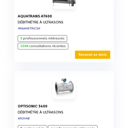
AQUATRANS AT600
DÉBITMÈTRE À ULTRASONS
PANAMETRICS®
5
professionnels intéressés
1598
consultations récentes
Recevoir un devis
OPTISONIC 3400
DÉBITMÈTRE À ULTRASONS
KROHNE