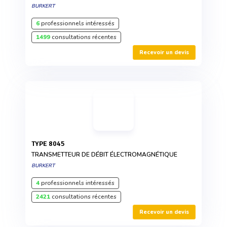
BURKERT
6
professionnels intéressés
1499
consultations récentes
Recevoir un devis
TYPE 8045
TRANSMETTEUR DE DÉBIT ÉLECTROMAGNÉTIQUE
BURKERT
4
professionnels intéressés
2421
consultations récentes
Recevoir un devis