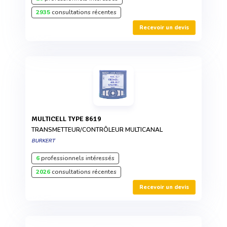
2935
consultations récentes
Recevoir un devis
MULTICELL TYPE 8619
TRANSMETTEUR/CONTRÔLEUR MULTICANAL
BURKERT
6
professionnels intéressés
2026
consultations récentes
Recevoir un devis