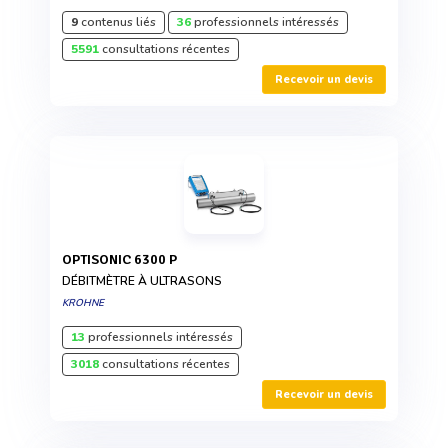
9
contenus liés
36
professionnels intéressés
5591
consultations récentes
Recevoir un devis
OPTISONIC 6300 P
DÉBITMÈTRE À ULTRASONS
KROHNE
13
professionnels intéressés
3018
consultations récentes
Recevoir un devis