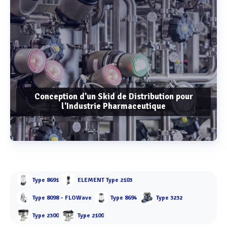
Conception d'un Skid de Distribution pour
l'Industrie Pharmaceutique
Voir plus
Type 8691
ELEMENT Type 2103
Type 8098 - FLOWave
Type 8694
Type 3232
Type 2300
Type 2100