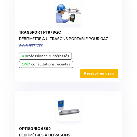
TRANSPORT PT878GC
DÉBITMÈTRE À ULTRASONS PORTABLE POUR GAZ
PANAMETRICS®
4
professionnels intéressés
1767
consultations récentes
Recevoir un devis
OPTISONIC 6300
DÉBITMÈTRES À ULTRASONS