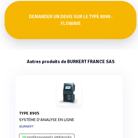
DEMANDER UN DEVIS SUR LE TYPE 8098 -
FLOWAVE
Autres produits de BURKERT FRANCE SAS
TYPE 8905
SYSTÈME D'ANALYSE EN LIGNE
BURKERT
10
professionnels intéressés