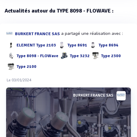
Actualités autour du TYPE 8098 - FLOWAVE :
a partagé une réalisation avec :
BURKERT FRANCE SAS
ELEMENT Type 2103
Type 8691
Type 8694
Type 8098 - FLOWave
Type 3232
Type 2300
Type 2100
Le 03/01/2024
BURKERT FRANCE SAS