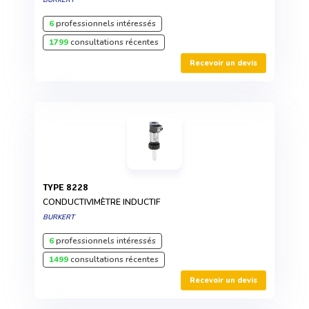
6
professionnels intéressés
1799
consultations récentes
Recevoir un devis
TYPE 8228
CONDUCTIVIMÈTRE INDUCTIF
BURKERT
6
professionnels intéressés
1499
consultations récentes
Recevoir un devis