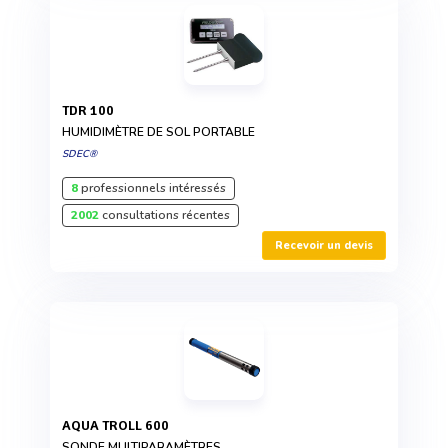
TDR 100
HUMIDIMÈTRE DE SOL PORTABLE
SDEC®
8
professionnels intéressés
2002
consultations récentes
Recevoir un devis
AQUA TROLL 600
SONDE MULTIPARAMÈTRES