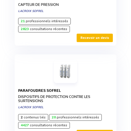
CAPTEUR DE PRESSION
LACROIX SOFREL
21
professionnels intéressés
2823
consultations récentes
Recevoir un devis
PARAFOUDRES SOFREL
DISPOSITIFS DE PROTECTION CONTRE LES
SURTENSIONS
LACROIX SOFREL
2
contenus liés
20
professionnels intéressés
4427
consultations récentes