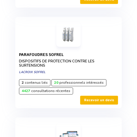
PARAFOUDRES SOFREL
DISPOSITIFS DE PROTECTION CONTRE LES
SURTENSIONS
LACROIX SOFREL
2
contenus liés
20
professionnels intéressés
4427
consultations récentes
Recevoir un devis