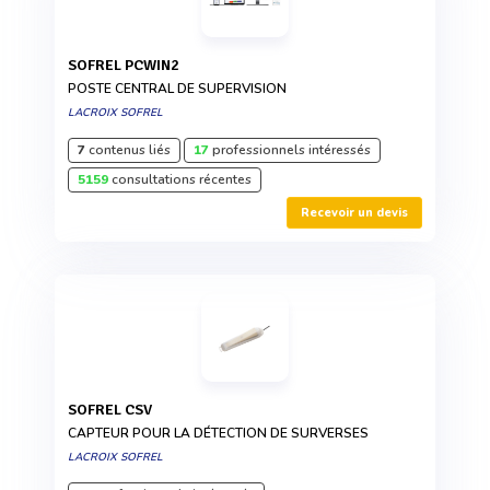
SOFREL PCWIN2
POSTE CENTRAL DE SUPERVISION
LACROIX SOFREL
7
contenus liés
17
professionnels intéressés
5159
consultations récentes
Recevoir un devis
SOFREL CSV
CAPTEUR POUR LA DÉTECTION DE SURVERSES
LACROIX SOFREL