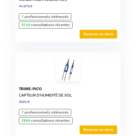
IN-SITU®
7
professionnels intéressés
5710
consultations récentes
Recevoir un devis
TRIME-PICO
CAPTEUR D'HUMIDITÉ DE SOL
SDEC®
7
professionnels intéressés
2504
consultations récentes
Recevoir un devis