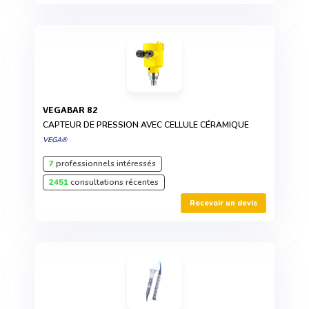
VEGABAR 82
CAPTEUR DE PRESSION AVEC CELLULE CÉRAMIQUE
VEGA®
7
professionnels intéressés
2451
consultations récentes
Recevoir un devis