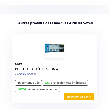
Autres produits de la marque LACROIX Sofrel
S4W
POSTE LOCAL TÉLÉGESTION 4.0
LACROIX SOFREL
46
contenus liés
133
professionnels intéressés
16376
consultations récentes
Recevoir un devis