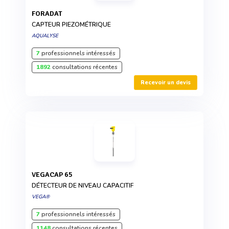
FORADAT
CAPTEUR PIEZOMÉTRIQUE
AQUALYSE
7
professionnels intéressés
1892
consultations récentes
Recevoir un devis
VEGACAP 65
DÉTECTEUR DE NIVEAU CAPACITIF
VEGA®
7
professionnels intéressés
1148
consultations récentes