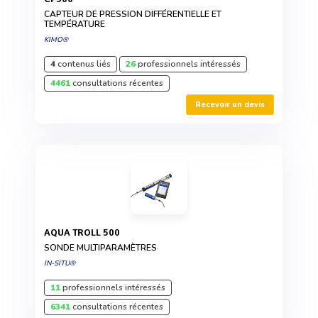
CAPTEUR DE PRESSION DIFFÉRENTIELLE ET
TEMPÉRATURE
KIMO®
4
contenus liés
26
professionnels intéressés
4461
consultations récentes
Recevoir un devis
AQUA TROLL 500
SONDE MULTIPARAMÈTRES
IN-SITU®
11
professionnels intéressés
6341
consultations récentes