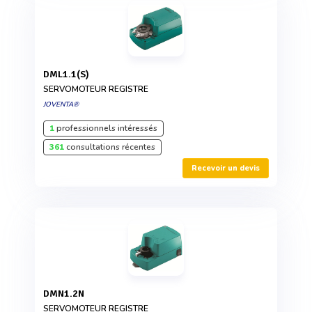
DML1.1(S)
SERVOMOTEUR REGISTRE
JOVENTA®
1
professionnels intéressés
361
consultations récentes
Recevoir un devis
DMN1.2N
SERVOMOTEUR REGISTRE