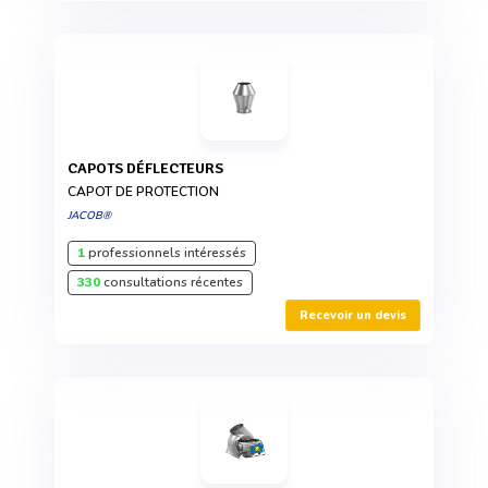
CAPOTS DÉFLECTEURS
CAPOT DE PROTECTION
JACOB®
1
professionnels intéressés
330
consultations récentes
Recevoir un devis