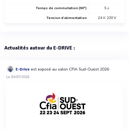
Temps de commutation (90°)
5 s
Tension d'alimentation
24 V; 230 V
Actualités autour du E-DRIVE :
est exposé au salon CFIA Sud-Ouest 2026
E-Drive
Le 03/07/2026