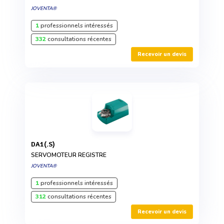
JOVENTA®
1
professionnels intéressés
332
consultations récentes
Recevoir un devis
DA1(.S)
SERVOMOTEUR REGISTRE
JOVENTA®
1
professionnels intéressés
312
consultations récentes
Recevoir un devis