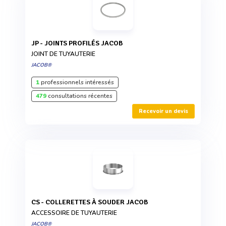
JP - JOINTS PROFILÉS JACOB
JOINT DE TUYAUTERIE
JACOB®
1
professionnels intéressés
479
consultations récentes
Recevoir un devis
CS - COLLERETTES À SOUDER JACOB
ACCESSOIRE DE TUYAUTERIE
JACOB®