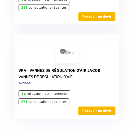
292
consultations récentes
Recevoir un devis
VRA - VANNES DE RÉGULATION D’AIR JACOB
VANNES DE RÉGULATION D’AIR
JACOB®
1
professionnels intéressés
271
consultations récentes
Recevoir un devis