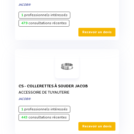
JACOB®
1
professionnels intéressés
479
consultations récentes
Recevoir un devis
CS - COLLERETTES À SOUDER JACOB
ACCESSOIRE DE TUYAUTERIE
JACOB®
1
professionnels intéressés
443
consultations récentes
Recevoir un devis