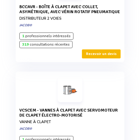
BCCAVR - BOÎTE À CLAPET AVEC COLLET,
ASYMÉTRIQUE, AVEC VÉRIN ROTATIF PNEUMATIQUE
DISTRIBUTEUR 2 VOIES
JACOB®
1
professionnels intéressés
319
consultations récentes
Recevoir un devis
VCSCEM - VANNES À CLAPET AVEC SERVOMOTEUR
DE CLAPET ÉLECTRO-MOTORISÉ
VANNE À CLAPET
JACOB®
1
professionnels intéressés