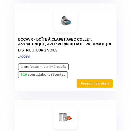
BCCAVR - BOÎTE À CLAPET AVEC COLLET,
ASYMÉTRIQUE, AVEC VÉRIN ROTATIF PNEUMATIQUE
DISTRIBUTEUR 2 VOIES
JACOB®
1
professionnels intéressés
319
consultations récentes
Recevoir un devis