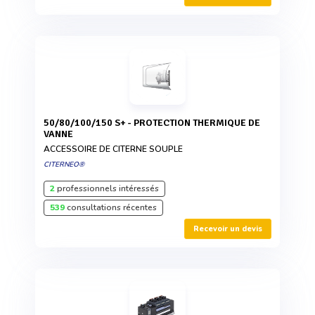
50/80/100/150 S+ - PROTECTION THERMIQUE DE
VANNE
ACCESSOIRE DE CITERNE SOUPLE
CITERNEO®
2
professionnels intéressés
539
consultations récentes
Recevoir un devis