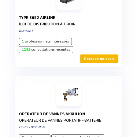
TYPE 8652 AIRLINE
ÎLOT DE DISTRIBUTION À TIROIR
BURKERT
1
professionnels intéressés
1281
consultations récentes
Recevoir un devis
OPÉRATEUR DE VANNES AKKULION
OPÉRATEUR DE VANNES PORTATIF – BATTERIE
HERLI HYGIENE®