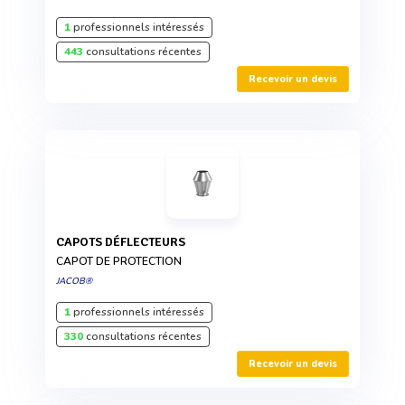
1
professionnels intéressés
443
consultations récentes
Recevoir un devis
CAPOTS DÉFLECTEURS
CAPOT DE PROTECTION
JACOB®
1
professionnels intéressés
330
consultations récentes
Recevoir un devis