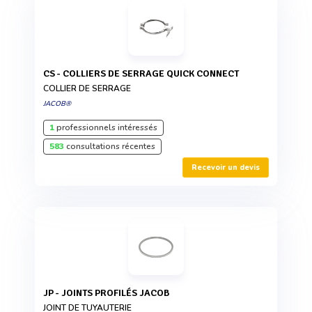
CS - COLLIERS DE SERRAGE QUICK CONNECT
COLLIER DE SERRAGE
JACOB®
1
professionnels intéressés
583
consultations récentes
Recevoir un devis
JP - JOINTS PROFILÉS JACOB
JOINT DE TUYAUTERIE