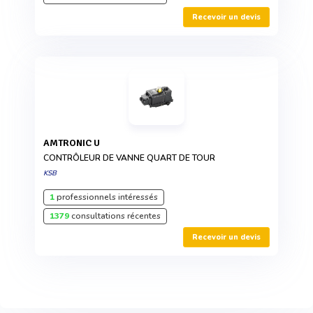
Recevoir un devis
AMTRONIC U
CONTRÔLEUR DE VANNE QUART DE TOUR
KSB
1
professionnels intéressés
1379
consultations récentes
Recevoir un devis