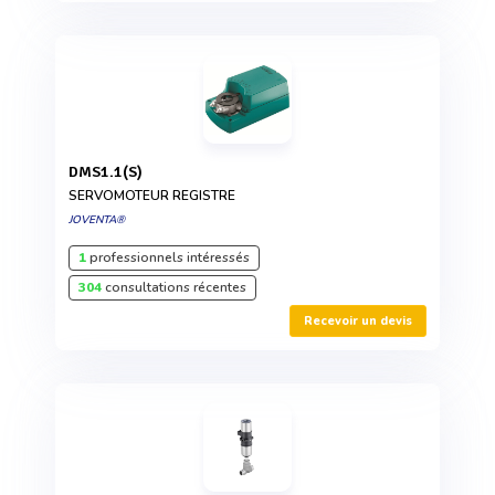
DMS1.1(S)
SERVOMOTEUR REGISTRE
JOVENTA®
1
professionnels intéressés
304
consultations récentes
Recevoir un devis