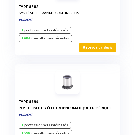
TYPE 8802
SYSTÈME DE VANNE CONTINUOUS
BURKERT
1
professionnels intéressés
1984
consultations récentes
Recevoir un devis
TYPE 8694
POSITIONNEUR ÉLECTROPNEUMATIQUE NUMÉRIQUE
BURKERT
1
professionnels intéressés
1596
consultations récentes