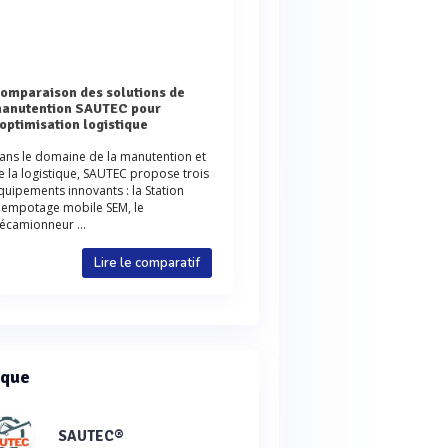
de
anutention SAUTEC pour
'optimisation logistique
ans le domaine de la manutention et
e la logistique, SAUTEC propose trois
quipements innovants : la Station
'empotage mobile SEM, le
écamionneur ...
Lire le comparatif
que
SAUTEC®