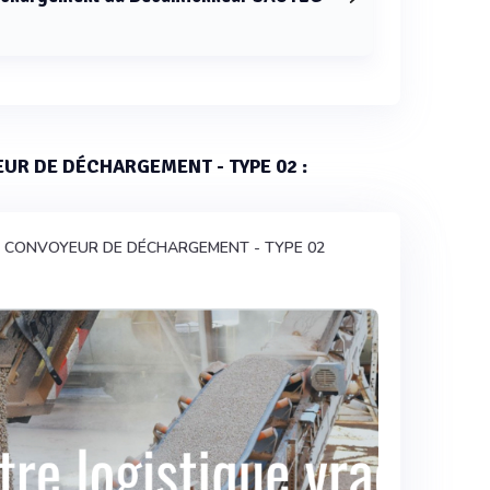
Décamionneur SAUTEC est de 30 tonnes.
EUR DE DÉCHARGEMENT - TYPE 02 :
 cité CONVOYEUR DE DÉCHARGEMENT - TYPE 02