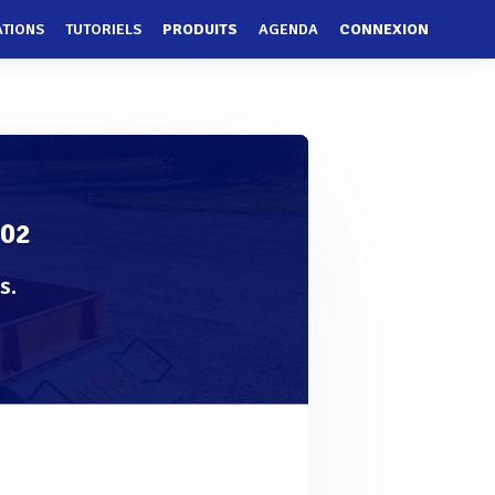
ATIONS
TUTORIELS
PRODUITS
AGENDA
CONNEXION
02
s.