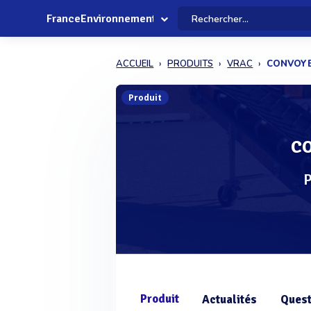
FranceEnvironnement
ACCUEIL
PRODUITS
VRAC
CONVOYE
Produit
CO
P
Produit
Actualités
Quest