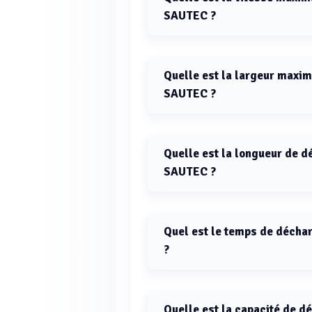
SAUTEC ?
La vitesse maximale de la bande 
Quelle est la largeur maxi
SAUTEC ?
La largeur maximale de la bande 
Quelle est la longueur de 
SAUTEC ?
La longueur de déchargement pour
Quel est le temps de déch
?
Le temps de déchargement pour le
selon la configuration.
Quelle est la capacité de