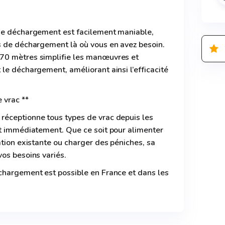
de déchargement est facilement maniable,
s de déchargement là où vous en avez besoin.
70 mètres simplifie les manœuvres et
le déchargement, améliorant ainsi l’efficacité
 vrac **
éceptionne tous types de vrac depuis les
rt immédiatement. Que ce soit pour alimenter
ation existante ou charger des péniches, sa
os besoins variés.
chargement est possible en France et dans les