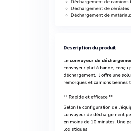
Déchargement de camions 
Déchargement de céréales
Déchargement de matériaux
Description du produit
Le
convoyeur de déchargeme
convoyeur plat à bande, conçu p
déchargement. Il offre une solu
remorques et camions bennes tr
** Rapide et efficace **
Selon la configuration de l’éq
convoyeur de déchargement peut
en moins de 10 minutes. Une p
logistiques.