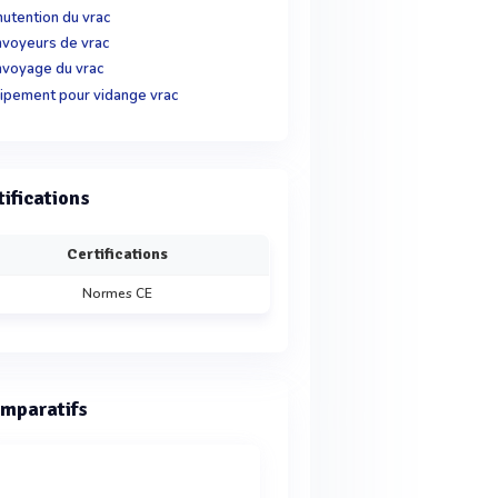
utention du vrac
voyeurs de vrac
voyage du vrac
ipement pour vidange vrac
tifications
Certifications
Normes CE
mparatifs