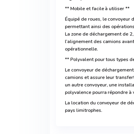
** Mobile et facile à utiliser **
Équipé de roues, le convoyeur 
permettant ainsi des opération
La zone de déchargement de 2,
l’alignement des camions avant 
opérationnelle.
** Polyvalent pour tous types de
Le convoyeur de déchargement r
camions et assure leur transfe
un autre convoyeur, une install
polyvalence pourra répondre à v
La location du convoyeur de dé
pays limitrophes.