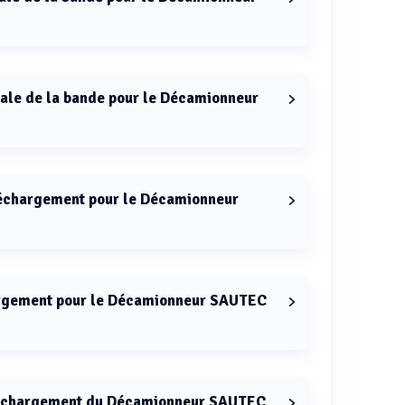
pour le Décamionneur SAUTEC est de 90 m/min.
male de la bande pour le Décamionneur
pour le Décamionneur SAUTEC est de 1200 mm.
déchargement pour le Décamionneur
 le Décamionneur SAUTEC est de 2.7 m.
argement pour le Décamionneur SAUTEC
 Décamionneur SAUTEC varie de 3 à 10 minutes
 déchargement du Décamionneur SAUTEC