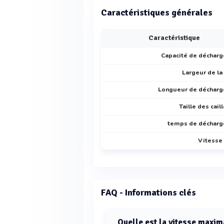
Caractéristiques générales
Caractéristique
Capacité de déchar
Largeur de la
Longueur de déchar
Taille des cail
temps de déchar
Vitesse
FAQ - Informations clés
Quelle est la vitesse maxi