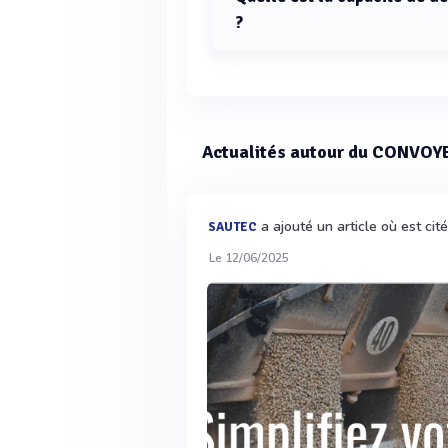
?
La capacité de déchargement du 
Actualités autour du CONVOY
a ajouté un article où est
SAUTEC
Le 12/06/2025