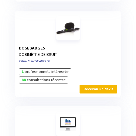
DOSEBADGE5
DOSIMÈTRE DE BRUIT
CIRRUS RESEARCH®
1
professionnels intéressés
88
consultations récentes
Recevoir un devis