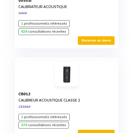
0050SI
CALIBRATEUR ACOUSTIQUE
IHM®
1
professionnels intéressés
629
consultations récentes
Recevoir un devis
CB012
CALIBREUR ACOUSTIQUE CLASSE 2
CESVA®
1
professionnels intéressés
370
consultations récentes