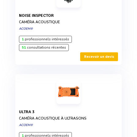
NOISE INSPECTOR
CAMÉRA ACOUSTIQUE
ACOEM®
1
professionnels intéressés
51
consultations récentes
Recevoir un devis
ULTRA 3
CAMÉRA ACOUSTIQUE À ULTRASONS
ACOEM®
1
professionnels intéressés