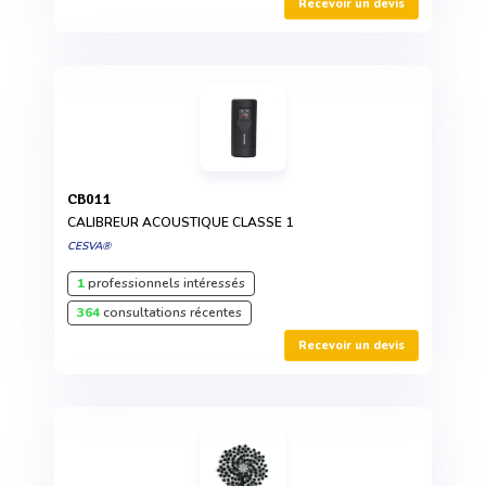
Recevoir un devis
CB011
CALIBREUR ACOUSTIQUE CLASSE 1
CESVA®
1
professionnels intéressés
364
consultations récentes
Recevoir un devis