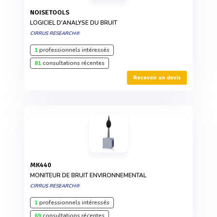
NOISETOOLS
LOGICIEL D'ANALYSE DU BRUIT
CIRRUS RESEARCH®
1
professionnels intéressés
81
consultations récentes
Recevoir un devis
MK440
MONITEUR DE BRUIT ENVIRONNEMENTAL
CIRRUS RESEARCH®
1
professionnels intéressés
69
consultations récentes