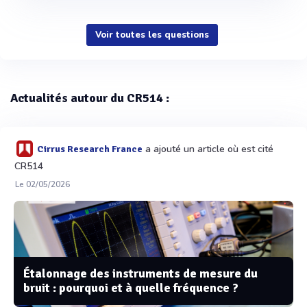
Voir toutes les questions
Actualités autour du CR514 :
a ajouté un article où est cité
Cirrus Research France
CR514
Le 02/05/2026
Étalonnage des instruments de mesure du
bruit : pourquoi et à quelle fréquence ?