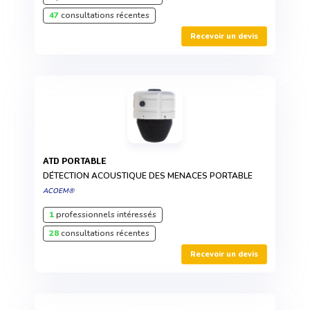
47
consultations récentes
Recevoir un devis
ATD PORTABLE
DÉTECTION ACOUSTIQUE DES MENACES PORTABLE
ACOEM®
1
professionnels intéressés
28
consultations récentes
Recevoir un devis