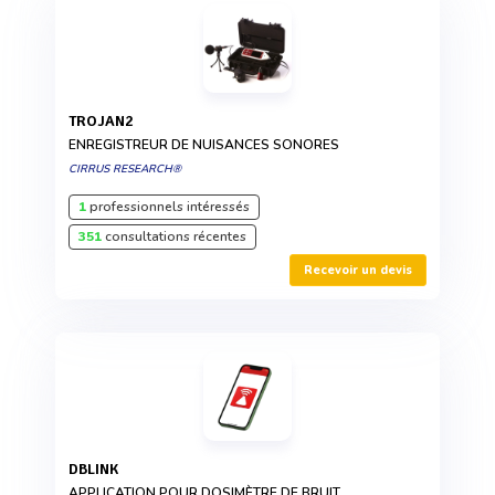
TROJAN2
ENREGISTREUR DE NUISANCES SONORES
CIRRUS RESEARCH®
1
professionnels intéressés
351
consultations récentes
Recevoir un devis
DBLINK
APPLICATION POUR DOSIMÈTRE DE BRUIT