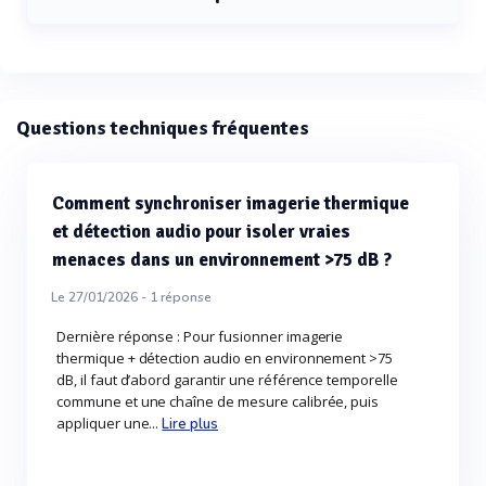
La fréquence de sortie du calibrateur acoustique CR514
est de 1 kHz.
Questions techniques fréquentes
Comment synchroniser imagerie thermique
et détection audio pour isoler vraies
menaces dans un environnement >75 dB ?
Le 27/01/2026 -
1
réponse
Dernière réponse : Pour fusionner imagerie
thermique + détection audio en environnement >75
dB, il faut d’abord garantir une référence temporelle
commune et une chaîne de mesure calibrée, puis
appliquer une...
Lire plus