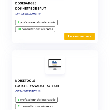
DOSEBADGE5
DOSIMÈTRE DE BRUIT
CIRRUS RESEARCH®
1
professionnels intéressés
88
consultations récentes
Recevoir un devis
NOISETOOLS
LOGICIEL D'ANALYSE DU BRUIT
CIRRUS RESEARCH®
1
professionnels intéressés
81
consultations récentes