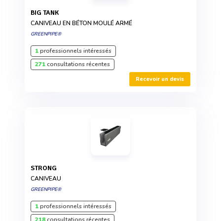
BIG TANK
CANIVEAU EN BÉTON MOULÉ ARMÉ
GREENPIPE®
1
professionnels intéressés
271
consultations récentes
Recevoir un devis
STRONG
CANIVEAU
GREENPIPE®
1
professionnels intéressés
218
consultations récentes