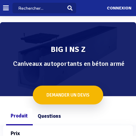
CONNEXION
BIG I NS Z
Caniveaux autoportants en béton armé
DEMANDER UN DEVIS
Produit
Questions
Prix