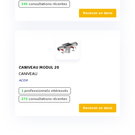
393
consultations récentes
Recevoir un devis
CANIVEAU MODUL 20
CANIVEAU
ACO®
1
professionnels intéressés
273
consultations récentes
Recevoir un devis