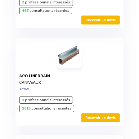
2
professionnels intéressés
466
consultations récentes
Recevoir un devis
ACO LINEDRAIN
CANIVEAUX
ACO®
1
professionnels intéressés
1613
consultations récentes
Recevoir un devis