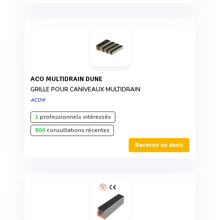
ACO MULTIDRAIN DUNE
GRILLE POUR CANIVEAUX MULTIDRAIN
ACO®
1
professionnels intéressés
800
consultations récentes
Recevoir un devis