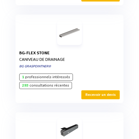
BG-FLEX STONE
CANIVEAU DE DRAINAGE
BG GRASPOINTNER®
1
professionnels intéressés
293
consultations récentes
Recevoir un devis