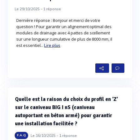
Le 29/10/2025 -
1
réponse
Dernière réponse : Bonjour et merci de votre
question ! Pour garantir un alignement optimal des
modules de drainage avec 4 pattes de scellement
sur une longueur cumulative de plus de 8000 mm, il
est essentiel...
Lire plus
Quelle est la raison du choix du profil en 'Z'
sur le caniveau BIG I nS (caniveau
autoportant en béton armé) pour garantir
une installation facilitée ?
Le 16/10/2025 -
1
réponse
F.A.Q