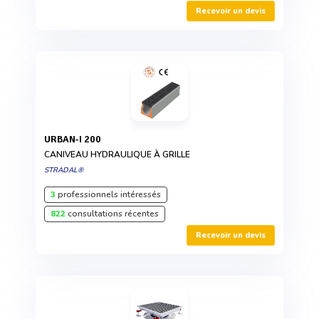
Recevoir un devis
URBAN-I 200
CANIVEAU HYDRAULIQUE À GRILLE
STRADAL®
3
professionnels intéressés
822
consultations récentes
Recevoir un devis