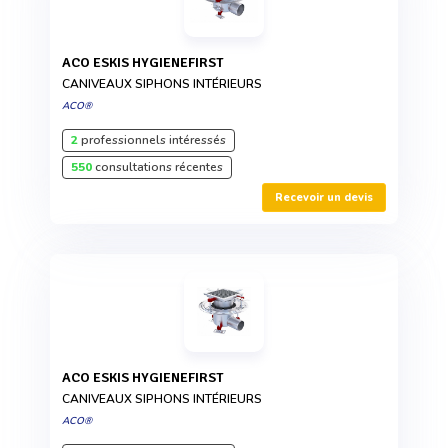
ACO ESKIS HYGIENEFIRST
CANIVEAUX SIPHONS INTÉRIEURS
ACO®
2
professionnels intéressés
550
consultations récentes
Recevoir un devis
ACO ESKIS HYGIENEFIRST
CANIVEAUX SIPHONS INTÉRIEURS
ACO®