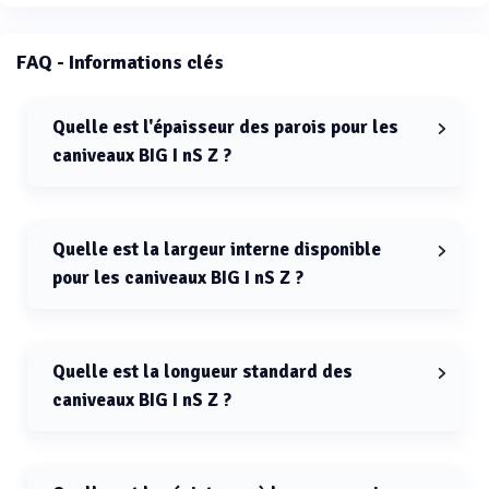
FAQ - Informations clés
Quelle est l'épaisseur des parois pour les
caniveaux BIG I nS Z ?
L'épaisseur des parois pour les caniveaux BIG I nS Z
est de 75 mm.
Quelle est la largeur interne disponible
pour les caniveaux BIG I nS Z ?
Les caniveaux BIG I nS Z ont une largeur interne allant
de 200 mm à 500 mm.
Quelle est la longueur standard des
caniveaux BIG I nS Z ?
La longueur standard des caniveaux BIG I nS Z est de 1
mètre ou 3 mètres.