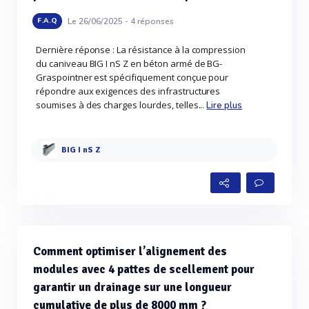
Le 26/06/2025 -
4
réponses
F.A.Q
Dernière réponse : La résistance à la compression
du caniveau BIG I nS Z en béton armé de BG-
Graspointner est spécifiquement conçue pour
répondre aux exigences des infrastructures
soumises à des charges lourdes, telles...
Lire plus
BIG I nS Z
Comment optimiser l’alignement des
modules avec 4 pattes de scellement pour
garantir un drainage sur une longueur
cumulative de plus de 8000 mm ?