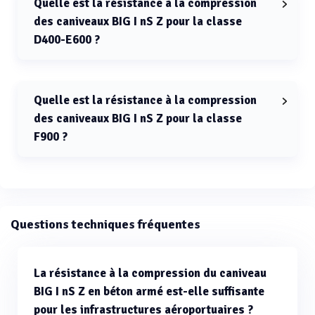
Quelle est la résistance à la compression
des caniveaux BIG I nS Z pour la classe
D400-E600 ?
La résistance à la compression pour la classe D400-
E600 est de C40/50.
Quelle est la résistance à la compression
des caniveaux BIG I nS Z pour la classe
F900 ?
La résistance à la compression pour la classe F900 est
de C55/67.
Questions techniques fréquentes
La résistance à la compression du caniveau
BIG I nS Z en béton armé est-elle suffisante
pour les infrastructures aéroportuaires ?