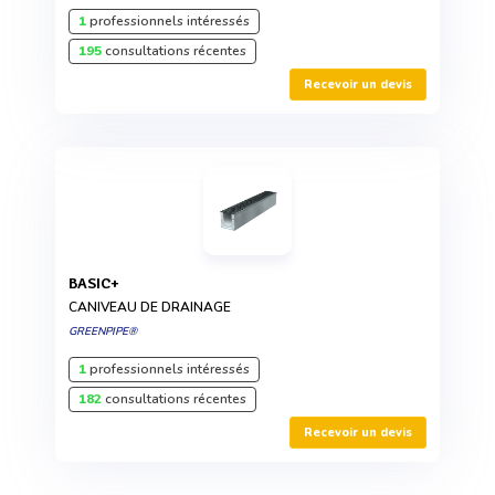
1
professionnels intéressés
195
consultations récentes
Recevoir un devis
BASIC+
CANIVEAU DE DRAINAGE
GREENPIPE®
1
professionnels intéressés
182
consultations récentes
Recevoir un devis