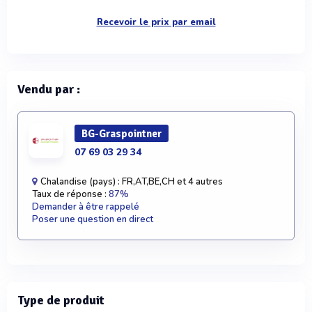
Recevoir le prix par email
Vendu par :
BG-Graspointner
07 69 03 29 34
Chalandise (pays) : FR,AT,BE,CH et 4 autres
Taux de réponse :
87%
Demander à être rappelé
Poser une question en direct
Type de produit