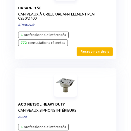
URBAN-I 150
CANIVEAUX À GRILLE URBAN-I ELEMENT PLAT
C250/D400
STRADAL®
1
professionnels intéressés
772
consultations récentes
Recevoir un devis
ACO NETSOL HEAVY DUTY
CANIVEAUX SIPHONS INTÉRIEURS
ACO®
1
professionnels intéressés