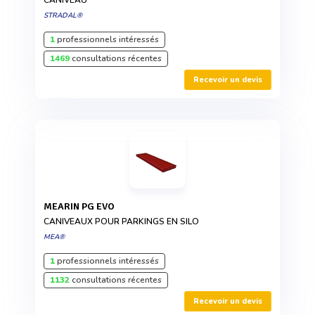
STRADAL®
1
professionnels intéressés
1469
consultations récentes
Recevoir un devis
MEARIN PG EVO
CANIVEAUX POUR PARKINGS EN SILO
MEA®
1
professionnels intéressés
1132
consultations récentes
Recevoir un devis