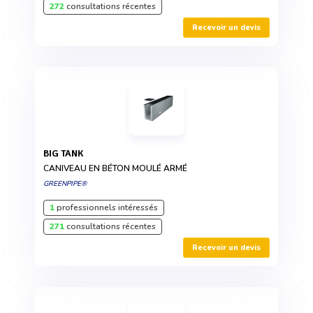
272
consultations récentes
Recevoir un devis
BIG TANK
CANIVEAU EN BÉTON MOULÉ ARMÉ
GREENPIPE®
1
professionnels intéressés
271
consultations récentes
Recevoir un devis