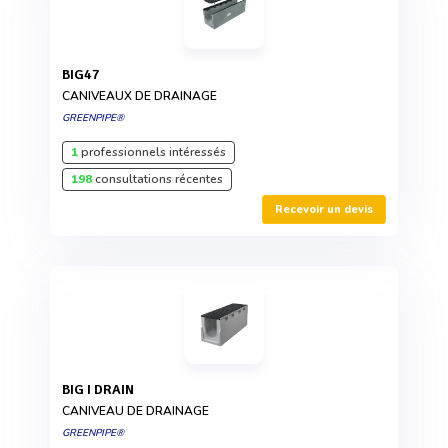
BIG47
CANIVEAUX DE DRAINAGE
GREENPIPE®
1
professionnels intéressés
198
consultations récentes
Recevoir un devis
BIG I DRAIN
CANIVEAU DE DRAINAGE
GREENPIPE®