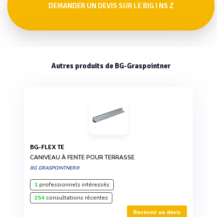
DEMANDER UN DEVIS SUR LE BIG I NS Z
Autres produits de BG-Graspointner
BG-FLEX TE
CANIVEAU À FENTE POUR TERRASSE
BG GRASPOINTNER®
1
professionnels intéressés
254
consultations récentes
Recevoir un devis