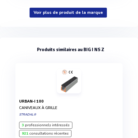
Voir plus de produit de la marque
Produits similaires au BIG I NS Z
URBAN-I 100
CANIVEAUX À GRILLE
STRADAL®
3
professionnels intéressés
921
consultations récentes