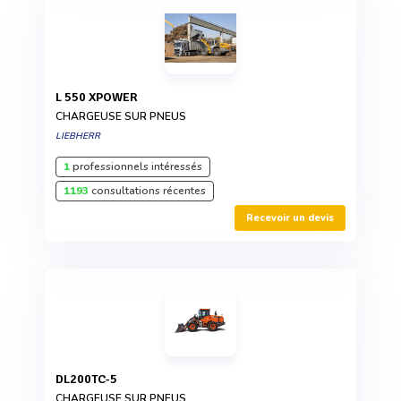
L 550 XPOWER
CHARGEUSE SUR PNEUS
LIEBHERR
1
professionnels intéressés
1193
consultations récentes
Recevoir un devis
DL200TC-5
CHARGEUSE SUR PNEUS