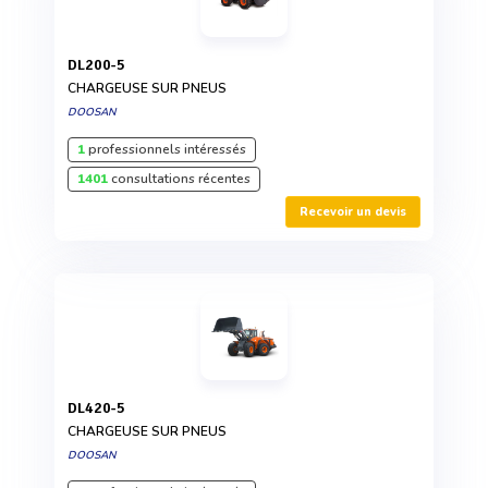
DL200-5
CHARGEUSE SUR PNEUS
DOOSAN
1
professionnels intéressés
1401
consultations récentes
Recevoir un devis
DL420-5
CHARGEUSE SUR PNEUS
DOOSAN