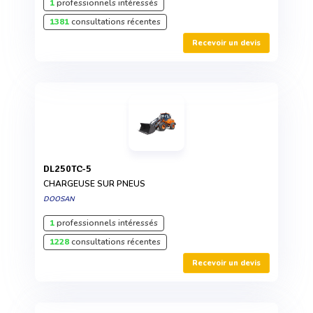
1
professionnels intéressés
1381
consultations récentes
Recevoir un devis
DL250TC-5
CHARGEUSE SUR PNEUS
DOOSAN
1
professionnels intéressés
1228
consultations récentes
Recevoir un devis