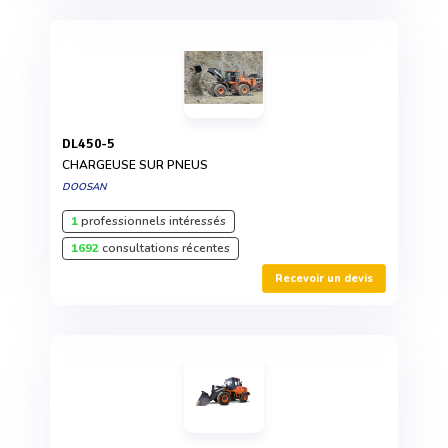
DL450-5
CHARGEUSE SUR PNEUS
DOOSAN
1
professionnels intéressés
1692
consultations récentes
Recevoir un devis