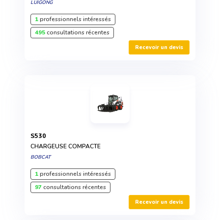
LUIGONG
1
professionnels intéressés
495
consultations récentes
Recevoir un devis
S530
CHARGEUSE COMPACTE
BOBCAT
1
professionnels intéressés
97
consultations récentes
Recevoir un devis