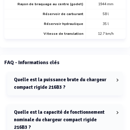
Rayon de braquage au centre (godet)
1944 mm
Réservoir de carburant
58 l
Réservoir hydraulique
35 l
Vitesse de translation
12.7 km/h
FAQ - Informations clés
Quelle est la puissance brute du chargeur
compact rigide 216B3 ?
La puissance brute du chargeur compact rigide 216B3
est de 38 kW.
Quelle est la capacité de fonctionnement
nominale du chargeur compact rigide
216B3 ?