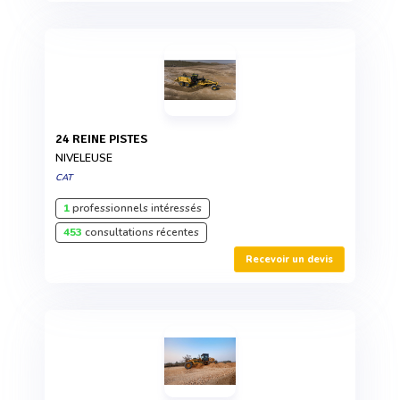
24 REINE PISTES
NIVELEUSE
CAT
1
professionnels intéressés
453
consultations récentes
Recevoir un devis