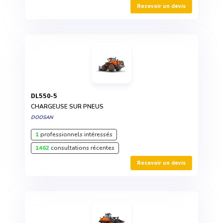
Recevoir un devis
DL550-5
CHARGEUSE SUR PNEUS
DOOSAN
1
professionnels intéressés
1462
consultations récentes
Recevoir un devis