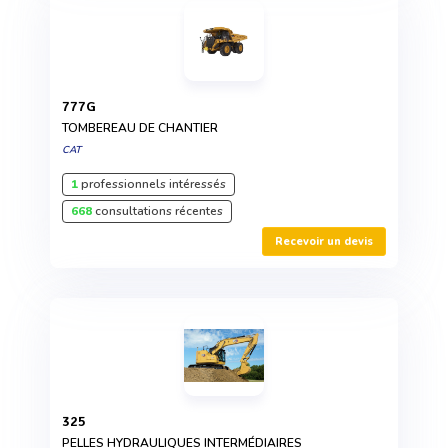
777G
TOMBEREAU DE CHANTIER
CAT
1
professionnels intéressés
668
consultations récentes
Recevoir un devis
325
PELLES HYDRAULIQUES INTERMÉDIAIRES