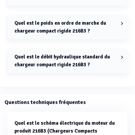
La capacité de fonctionnement nominale du chargeur
compact rigide 216B3 est de 635 kg.
Quel est le poids en ordre de marche du
chargeur compact rigide 216B3 ?
Le poids en ordre de marche du chargeur compact
rigide 216B3 est de 2581 kg.
Quel est le débit hydraulique standard du
chargeur compact rigide 216B3 ?
Le débit hydraulique standard du chargeur compact
rigide 216B3 est de 61 l/min.
Questions techniques fréquentes
Quel est le schéma électrique du moteur du
produit 216B3 (Chargeurs Compacts