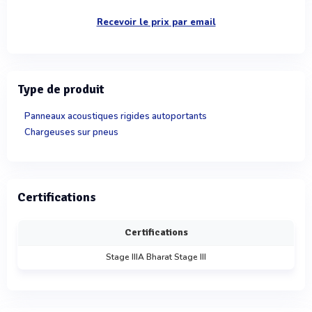
Recevoir le prix par email
Type de produit
Panneaux acoustiques rigides autoportants
Chargeuses sur pneus
Certifications
Certifications
Stage IIIA Bharat Stage III