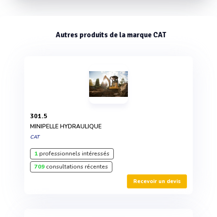
Autres produits de la marque CAT
301.5
MINIPELLE HYDRAULIQUE
CAT
1
professionnels intéressés
709
consultations récentes
Recevoir un devis