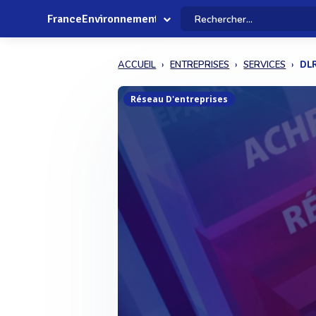
FranceEnvironnement
ACCUEIL
ENTREPRISES
SERVICES
DL
Réseau D'entreprises