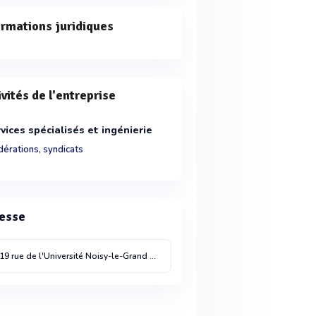
ormations juridiques
ivités de l'entreprise
vices spécialisés et ingénierie
dérations, syndicats
esse
19 rue de l'Université
Noisy-le-Grand
93160
France