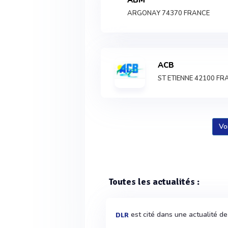
ABM
ARGONAY 74370 FRANCE
ACB
ST ETIENNE 42100 FR
Vo
Toutes les actualités :
est cité dans une actualité d
DLR