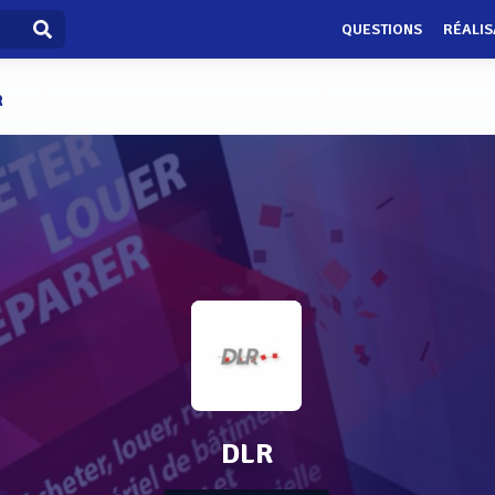
QUESTIONS
RÉALIS
R
DLR