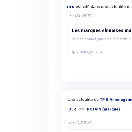
est cité dans une actualité d
DLR
Le 14/01/2025
Les marques chinoises mar
Le traditionnel guide de la distributi
tp-amenagements.fr
Une actualité de
TP & Aménagem
DLR
POTAIN (marque)
Le 23/12/2024