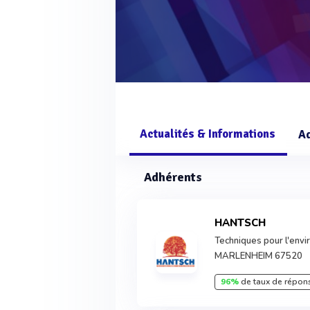
Actualités & Informations
A
Adhérents
HANTSCH
Techniques pour l'env
MARLENHEIM 67520
96%
de taux de répon