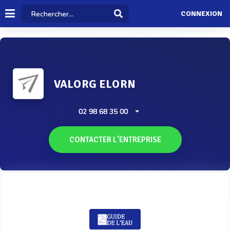
CONNEXION
VALORG ELORN
02 98 68 35 00
CONTACTER L'ENTREPRISE