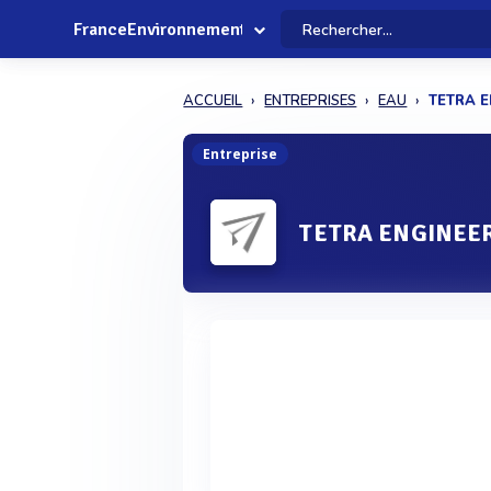
FranceEnvironnement
ACCUEIL
ENTREPRISES
EAU
TETRA 
Entreprise
TETRA ENGINEE