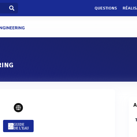
QUESTIONS
RÉALIS
ENGINEERING
RING
A