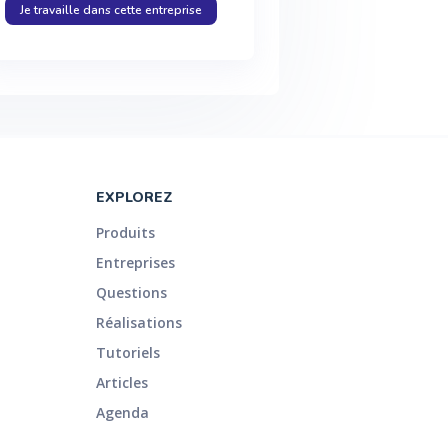
Je travaille dans cette entreprise
EXPLOREZ
Produits
Entreprises
Questions
Réalisations
Tutoriels
Articles
Agenda