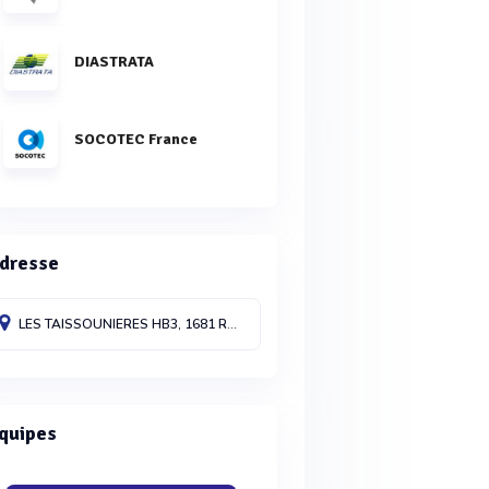
DIASTRATA
SOCOTEC France
dresse
LES TAISSOUNIERES HB3, 1681 ROUTE DES DOLINES,
VALBONNE
06560
quipes