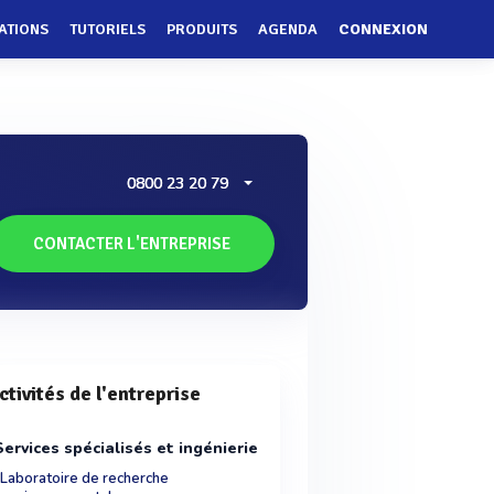
ATIONS
TUTORIELS
PRODUITS
AGENDA
CONNEXION
0800 23 20 79
CONTACTER L'ENTREPRISE
ctivités de l'entreprise
Services spécialisés et ingénierie
Laboratoire de recherche