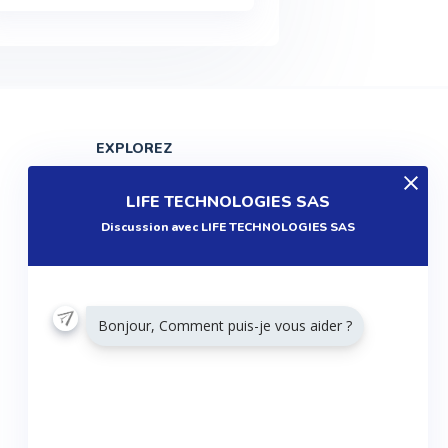
EXPLOREZ
Produits
LIFE TECHNOLOGIES SAS
Entreprises
Discussion avec LIFE TECHNOLOGIES SAS
Questions
Réalisations
Tutoriels
Bonjour, Comment puis-je vous aider ?
Articles
Agenda
RESTONS CONNECTÉS
Twitter