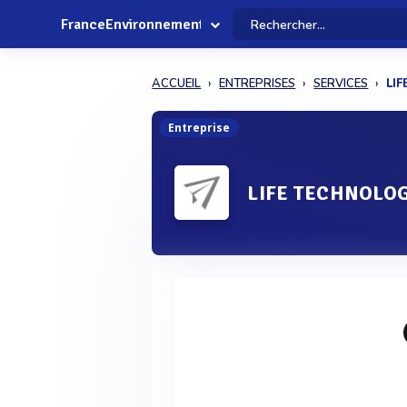
FranceEnvironnement
ACCUEIL
ENTREPRISES
SERVICES
LI
Entreprise
LIFE TECHNOLOG