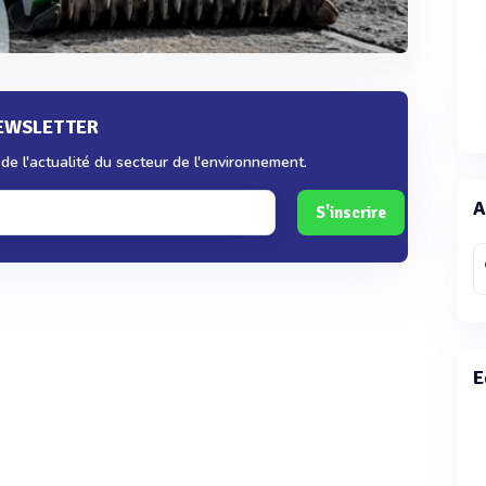
NEWSLETTER
e l'actualité du secteur de l'environnement.
A
S'inscrire
E