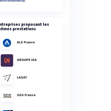
environnemental
ntreprises proposant les
êmes prestations
ALS France
GROUPE ISA
LASAT
SGS France