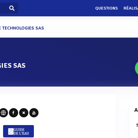
QUESTIONS
RÉALIS
FE TECHNOLOGIES SAS
IES SAS
A