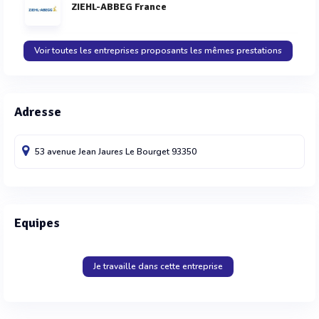
ZIEHL-ABBEG France
Voir toutes les entreprises proposants les mêmes prestations
Adresse
53 avenue Jean Jaures
Le Bourget
93350
Equipes
Je travaille dans cette entreprise