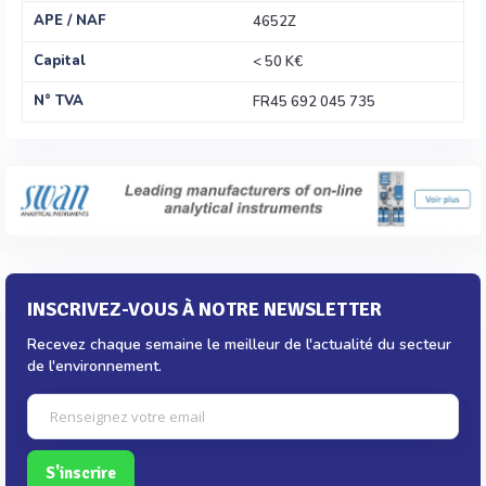
APE / NAF
4652Z
Capital
< 50 K€
N° TVA
FR45 692 045 735
INSCRIVEZ-VOUS À NOTRE NEWSLETTER
Recevez chaque semaine le meilleur de l'actualité du secteur
de l'environnement.
S'inscrire