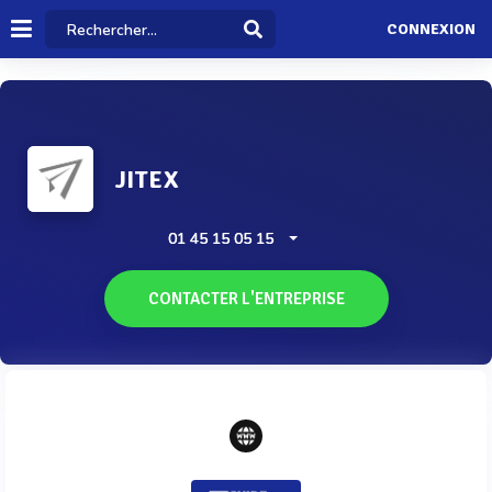
CONNEXION
JITEX
01 45 15 05 15
CONTACTER L'ENTREPRISE