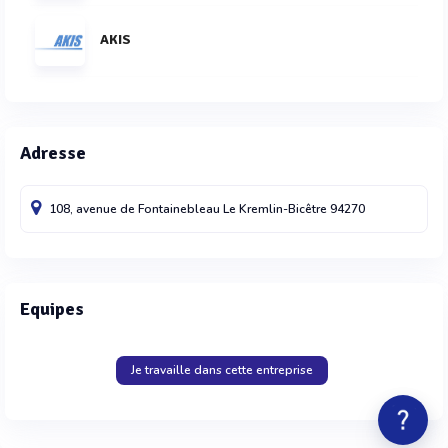
AKIS
Adresse
108, avenue de Fontainebleau
Le Kremlin-Bicêtre
94270
Equipes
Je travaille dans cette entreprise