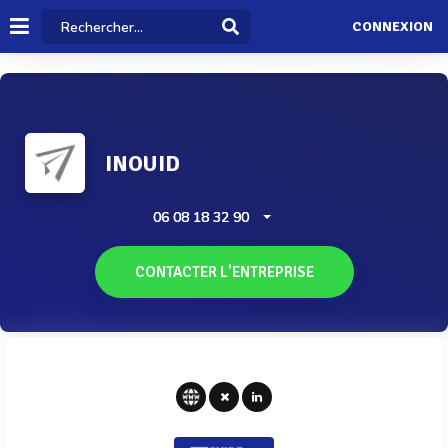
CONNEXION
INOUID
06 08 18 32 90
CONTACTER L'ENTREPRISE