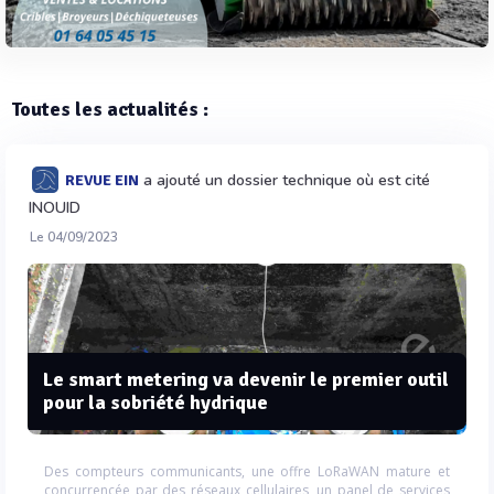
Toutes les actualités :
a ajouté un dossier technique où est cité
REVUE EIN
INOUID
Le 04/09/2023
Le smart metering va devenir le premier outil
pour la sobriété hydrique
Des compteurs communicants, une offre LoRaWAN mature et
concurrencée par des réseaux cellulaires, un panel de services