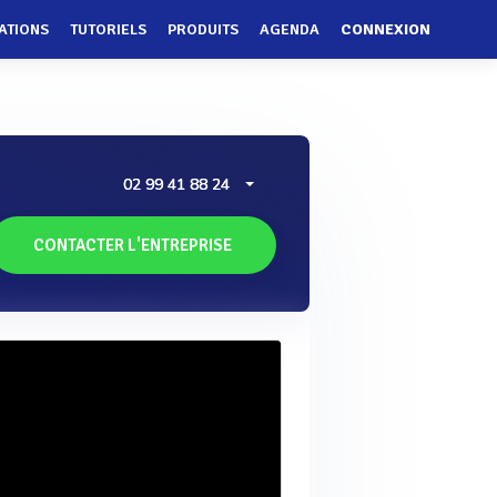
ATIONS
TUTORIELS
PRODUITS
AGENDA
CONNEXION
02 99 41 88 24
CONTACTER L'ENTREPRISE