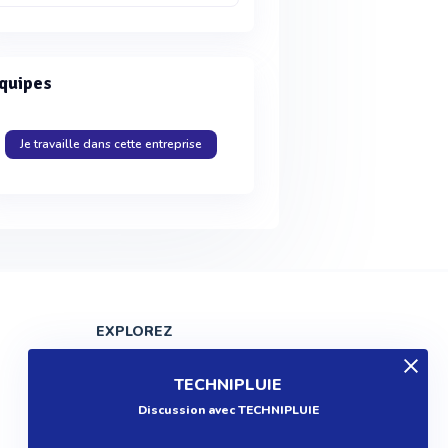
quipes
Je travaille dans cette entreprise
EXPLOREZ
Produits
TECHNIPLUIE
Entreprises
Discussion avec TECHNIPLUIE
Questions