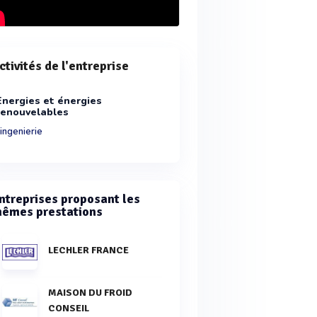
ctivités de l'entreprise
Energies et énergies
renouvelables
ingenierie
ntreprises proposant les
êmes prestations
LECHLER FRANCE
MAISON DU FROID
CONSEIL