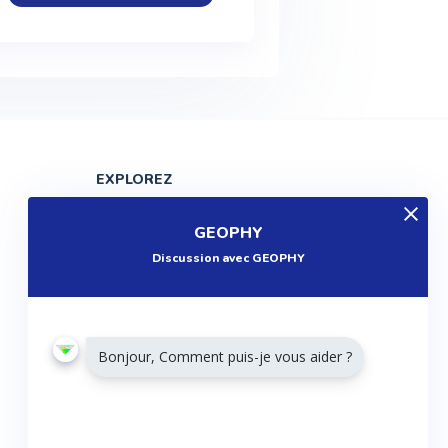
EXPLOREZ
Produits
GEOPHY
Entreprises
Discussion avec GEOPHY
Questions
Réalisations
Tutoriels
Bonjour, Comment puis-je vous aider ?
Articles
Agenda
RESTONS CONNECTÉS