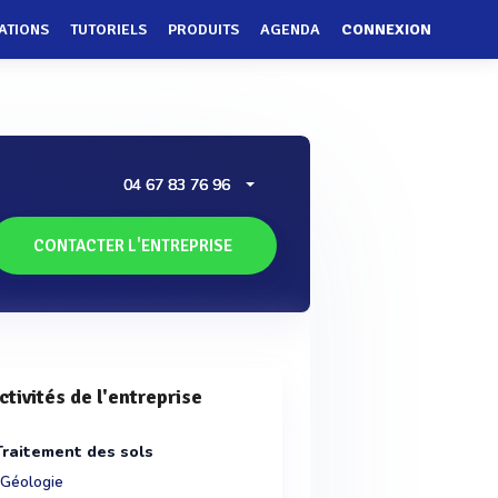
ATIONS
TUTORIELS
PRODUITS
AGENDA
CONNEXION
04 67 83 76 96
CONTACTER L'ENTREPRISE
ctivités de l'entreprise
Traitement des sols
Géologie