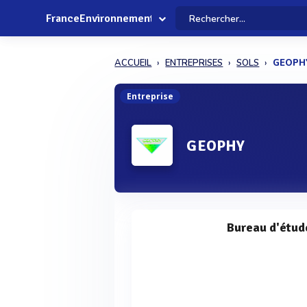
FranceEnvironnement
ACCUEIL
ENTREPRISES
SOLS
GEOPH
Entreprise
GEOPHY
Bureau d'étud