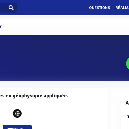
QUESTIONS
RÉALIS
Y
es en géophysique appliquée.
A