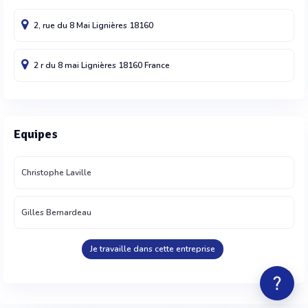
2, rue du 8 Mai
Lignières
18160
2 r du 8 mai
Lignières
18160
France
Equipes
Christophe Laville
Gilles Bernardeau
Je travaille dans cette entreprise