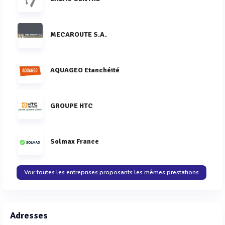
MECAROUTE S.A.
AQUAGEO Etanchéité
GROUPE HTC
Solmax France
Voir toutes les entreprises proposants les mêmes prestations
Adresses