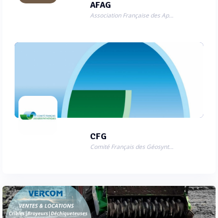
AFAG
Association Française des Applicateurs de Géomembranes (AFAG)
CFG
Comité Français des Géosynthétiques