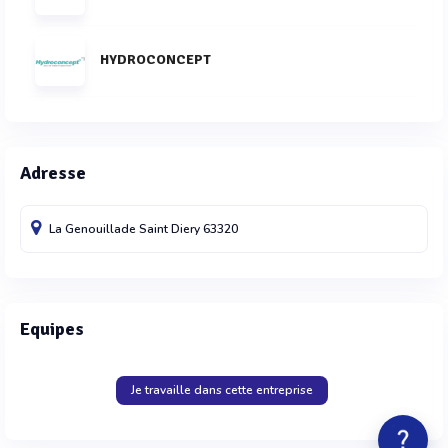
HYDROCONCEPT
Adresse
La Genouillade
Saint Diery
63320
Equipes
Je travaille dans cette entreprise