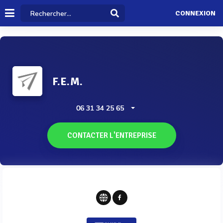
CONNEXION
F.E.M.
06 31 34 25 65
CONTACTER L'ENTREPRISE