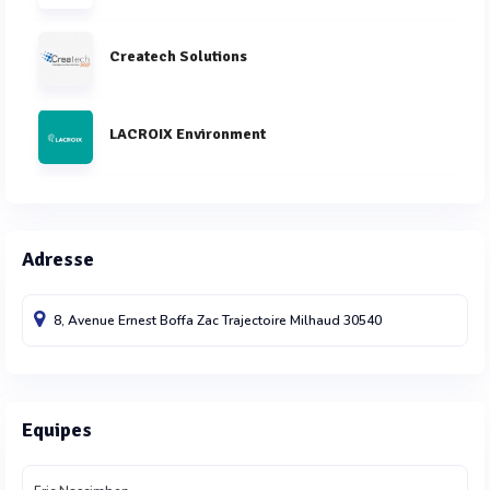
Createch Solutions
LACROIX Environment
Adresse
8, Avenue Ernest Boffa Zac Trajectoire
Milhaud
30540
Equipes