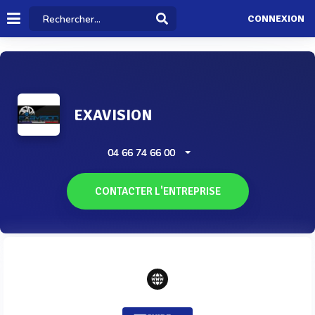
CONNEXION
EXAVISION
04 66 74 66 00
CONTACTER L'ENTREPRISE