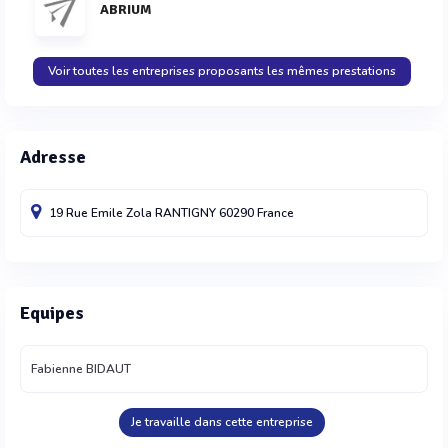
ABRIUM
Voir toutes les entreprises proposants les mêmes prestations
Adresse
19 Rue Emile Zola
RANTIGNY
60290
France
Equipes
Fabienne BIDAUT
Je travaille dans cette entreprise