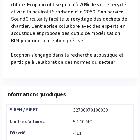
chlore. Ecophon utilise jusqu'à 70% de verre recyclé
et vise la neutralité carbone d'ici 2050. Son service
SoundCircularity facilite le recyclage des déchets de
chantier. L'entreprise collabore avec des experts en
acoustique et propose des outils de modélisation
BIM pour une conception précise.
Ecophon s'engage dans la recherche acoustique et
participe à l'élaboration des normes du secteur.
Informations juridiques
SIREN / SIRET
32736070100039
Chiffre d'affaires
5 à 10 M€
Effectif
< 11