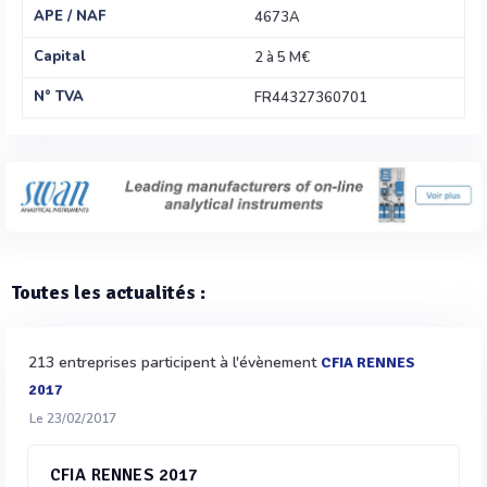
APE / NAF
4673A
Capital
2 à 5 M€
N° TVA
FR44327360701
Toutes les actualités :
213 entreprises participent à l'évènement
CFIA RENNES
2017
Le 23/02/2017
CFIA RENNES 2017