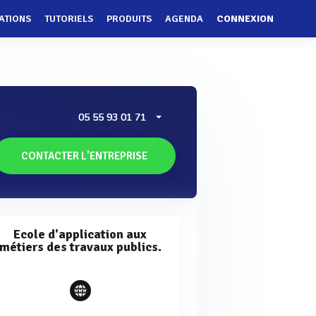
ATIONS
TUTORIELS
PRODUITS
AGENDA
CONNEXION
05 55 93 01 71
CONTACTER L'ENTREPRISE
Ecole d'application aux
métiers des travaux publics.