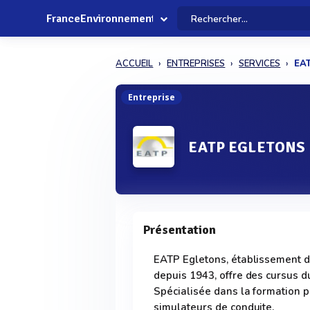
FranceEnvironnement
ACCUEIL
ENTREPRISES
SERVICES
EA
Entreprise
EATP EGLETONS
Présentation
EATP Egletons, établissement d
depuis 1943, offre des cursus 
Spécialisée dans la formation p
simulateurs de conduite.