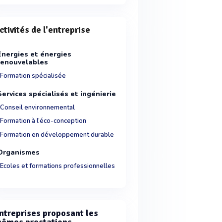
ctivités de l'entreprise
Energies et énergies
renouvelables
Formation spécialisée
Services spécialisés et ingénierie
Conseil environnemental
Formation à l’éco-conception
Formation en développement durable
Organismes
Ecoles et formations professionnelles
ntreprises proposant les
êmes prestations