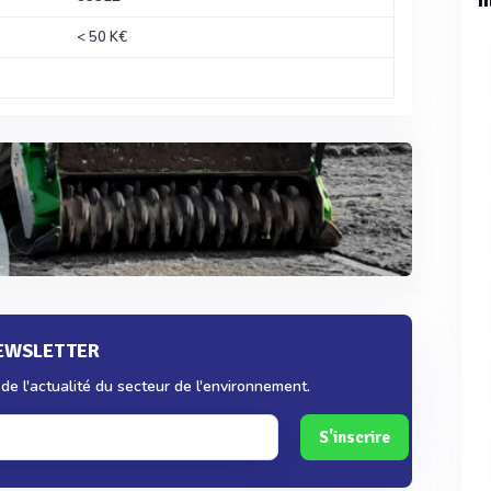
< 50 K€
NEWSLETTER
e l'actualité du secteur de l'environnement.
S'inscrire