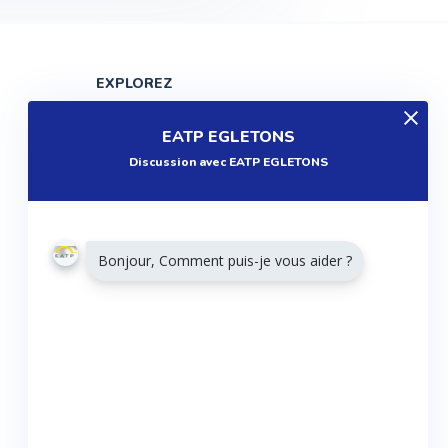
EXPLOREZ
Produits
EATP EGLETONS
Entreprises
Discussion avec EATP EGLETONS
Questions
Réalisations
Tutoriels
Bonjour, Comment puis-je vous aider ?
Articles
Agenda
RESTONS CONNECTÉS
Twitter
Facebook
Linkedin