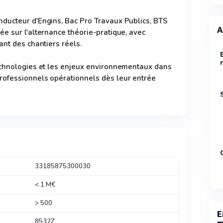
ducteur d'Engins, Bac Pro Travaux Publics, BTS
A
e sur l'alternance théorie-pratique, avec
ant des chantiers réels.
echnologies et les enjeux environnementaux dans
ofessionnels opérationnels dès leur entrée
33185875300030
< 1 M€
> 500
E
8532Z
m