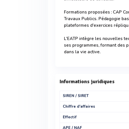
Formations proposées : CAP Con
Travaux Publics. Pédagogie basé
plateformes d'exercices répliqu
L'EATP intègre les nouvelles t
ses programmes, formant des pr
dans la vie active.
Informations juridiques
SIREN / SIRET
Chiffre d'affaires
Effectif
APE / NAF