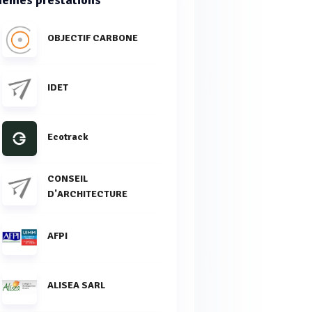
OBJECTIF CARBONE
IDET
Ecotrack
CONSEIL
D'ARCHITECTURE
AFPI
ALISEA SARL