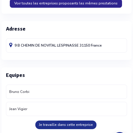
Voir toutes les entreprises proposants les mêmes prestations
Adresse
9 B CHEMIN DE NOVITAL
LESPINASSE
31150
France
Equipes
Bruno Corbi
Jean Vigier
Je travaille dans cette entreprise