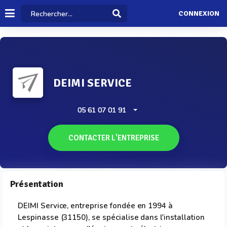
CONNEXION
DEIMI SERVICE
05 61 07 01 91
CONTACTER L'ENTREPRISE
Présentation
DEIMI Service, entreprise fondée en 1994 à
Lespinasse (31150), se spécialise dans l'installation