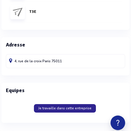
T3E
Adresse
4, rue de la croix
Paris
75011
Equipes
Je travaille dans cette entreprise