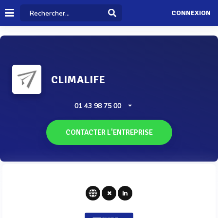
CONNEXION
CLIMALIFE
01 43 98 75 00
CONTACTER L'ENTREPRISE