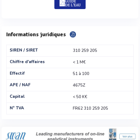
Informations juridiques
SIREN / SIRET
310 259 205
Chiffre d'affaires
< 1 M€
Effectif
51 à 100
APE / NAF
4675Z
Capital
< 50 K€
N° TVA
FR62 310 259 205