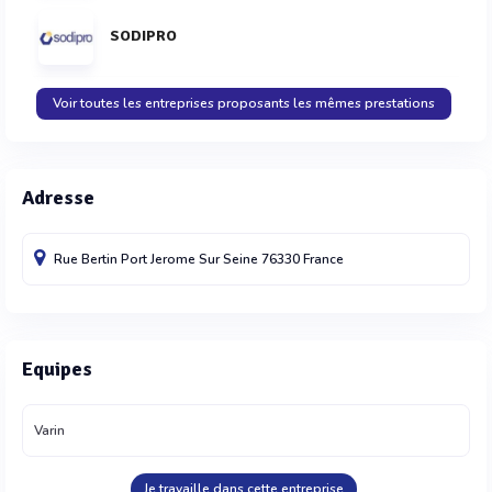
SODIPRO
Voir toutes les entreprises proposants les mêmes prestations
Adresse
Rue Bertin
Port Jerome Sur Seine
76330
France
Equipes
Varin
Je travaille dans cette entreprise