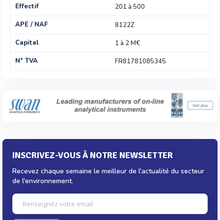
Effectif
201 à 500
APE / NAF
8122Z
Capital
1 à 2 M€
N° TVA
FR81781085345
INSCRIVEZ-VOUS À NOTRE NEWSLETTER
Recevez chaque semaine le meilleur de l'actualité du secteur
de l'environnement.