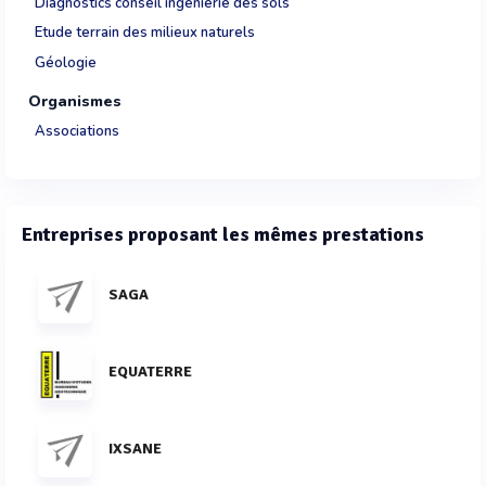
Diagnostics conseil ingénierie des sols
Etude terrain des milieux naturels
Géologie
Organismes
Associations
Entreprises proposant les mêmes prestations
SAGA
EQUATERRE
IXSANE