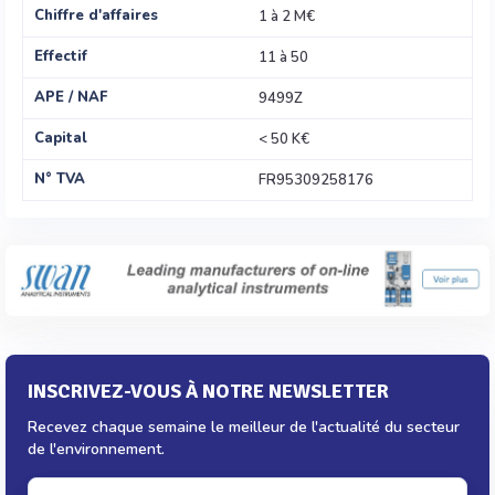
Chiffre d'affaires
1 à 2 M€
Effectif
11 à 50
APE / NAF
9499Z
Capital
< 50 K€
N° TVA
FR95309258176
INSCRIVEZ-VOUS À NOTRE NEWSLETTER
Recevez chaque semaine le meilleur de l'actualité du secteur
de l'environnement.