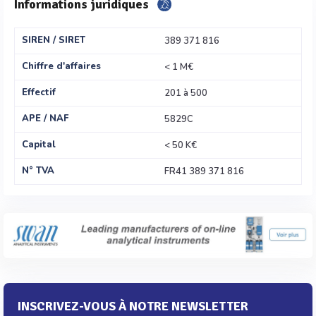
Informations juridiques
SIREN / SIRET
389 371 816
Chiffre d'affaires
< 1 M€
Effectif
201 à 500
APE / NAF
5829C
Capital
< 50 K€
N° TVA
FR41 389 371 816
INSCRIVEZ-VOUS À NOTRE NEWSLETTER