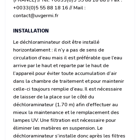
(FRANCE) // Tél. +0033(0)5 55 88 18 88 // Fax :
+0033(0)5 55 88 18 16 // Mail :
contact@uvgermi.fr
INSTALLATION
Le déchloraminateur doit être installé
horizontalement : il n’y a pas de sens de
circulation d’eau mais il est préférable que l’eau
arrive par le haut et reparte par le haut de
l’appareil pour éviter toute accumulation d’air
dans la chambre de traitement et pour maintenir
celle-ci toujours remplie d’eau. Il est nécessaire
de laisser de la place sur le côté du
déchloraminateur (1.70 m) afin d’effectuer au
mieux la maintenance et le remplacement des
lampes UV. Une filtration est nécessaire pour
éliminer les matières en suspension. Le
déchloraminateur s’installe donc après les filtres