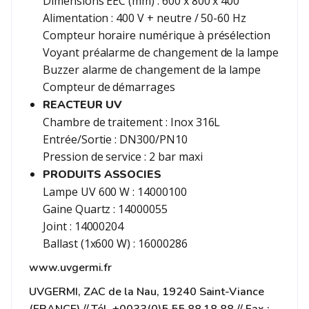
Dimensions EEC (mm) : 600 x 800 x 400
Alimentation : 400 V + neutre / 50-60 Hz
Compteur horaire numérique à présélection
Voyant préalarme de changement de la lampe
Buzzer alarme de changement de la lampe
Compteur de démarrages
REACTEUR UV
Chambre de traitement : Inox 316L
Entrée/Sortie : DN300/PN10
Pression de service : 2 bar maxi
PRODUITS ASSOCIES
Lampe UV 600 W : 14000100
Gaine Quartz : 14000055
Joint : 14000204
Ballast (1x600 W) : 16000286
www.uvgermi.fr
UVGERMI, ZAC de la Nau, 19240 Saint-Viance