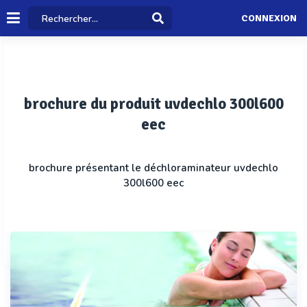
CONNEXION
brochure du produit uvdechlo 300l600
eec
brochure présentant le déchloraminateur uvdechlo
300l600 eec