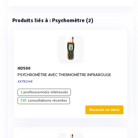
Produits liés à : Psychomètre (2)
HD500
PSYCHROMÈTRE AVEC THERMOMÈTRE INFRAROUGE
EXTECH®
1
professionnels intéressés
707
consultations récentes
Recevoir un devis