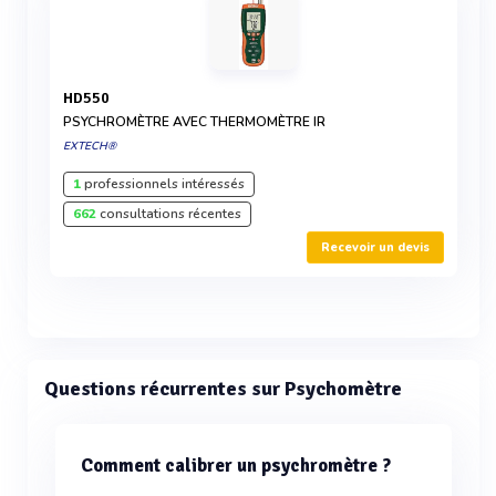
HD550
PSYCHROMÈTRE AVEC THERMOMÈTRE IR
EXTECH®
1
professionnels intéressés
662
consultations récentes
Recevoir un devis
Questions récurrentes sur Psychomètre
Comment calibrer un psychromètre ?