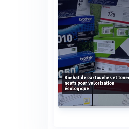
Rachat de cartouches et tone
neufs pour valorisation
écologique