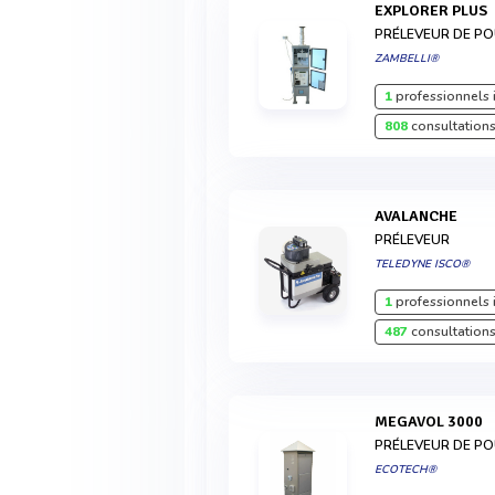
EXPLORER PLUS
PRÉLEVEUR DE PO
ZAMBELLI®
1
professionnels 
808
consultations
AVALANCHE
PRÉLEVEUR
TELEDYNE ISCO®
1
professionnels 
487
consultations
MEGAVOL 3000
PRÉLEVEUR DE PO
ECOTECH®