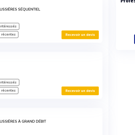
Profe
USSIÈRES SÉQUENTIEL
intéressés
 récentes
Recevoir un devis
intéressés
 récentes
Recevoir un devis
USSIÈRES À GRAND DÉBIT