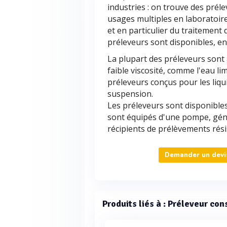
industries : on trouve des préle
usages multiples en laboratoire
et en particulier du traitemen
préleveurs sont disponibles, en 
La plupart des préleveurs sont
faible viscosité, comme l'eau li
préleveurs conçus pour les liq
suspension.
Les préleveurs sont disponible
sont équipés d'une pompe, gén
récipients de prélèvements rési
Demander un devis
Produits liés à : Préleveur c