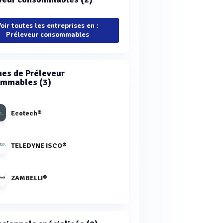
oir toutes les entreprises en :
Préleveur consommables
es de Préleveur
mmables (3)
Ecotech®
TELEDYNE ISCO®
ZAMBELLI®