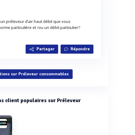
 un préleveur d'air haut débit que vous
orme particulière et /ou un débit particulier?
Partager
Répondre
stions sur Préleveur consommables
as client populaires sur Préleveur