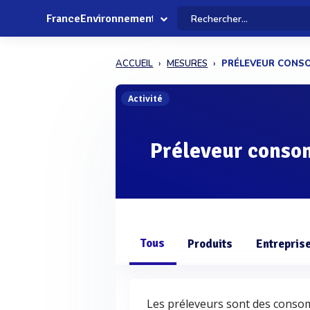
FranceEnvironnement
ACCUEIL
MESURES
PRÉLEVEUR CONS
Activité
Préleveur cons
Tous
Produits
Entrepris
Les préleveurs sont des conso