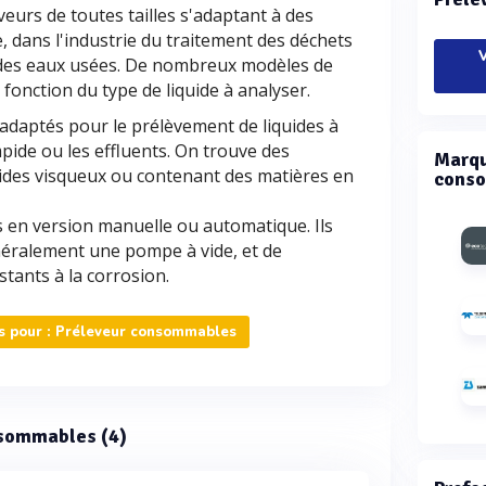
veurs de toutes tailles s'adaptant à des
, dans l'industrie du traitement des déchets
V
t des eaux usées. De nombreux modèles de
fonction du type de liquide à analyser.
 adaptés pour le prélèvement de liquides à
mpide ou les effluents. On trouve des
Marqu
uides visqueux ou contenant des matières en
conso
s en version manuelle ou automatique. Ils
éralement une pompe à vide, et de
stants à la corrosion.
 pour : Préleveur consommables
onsommables (4)