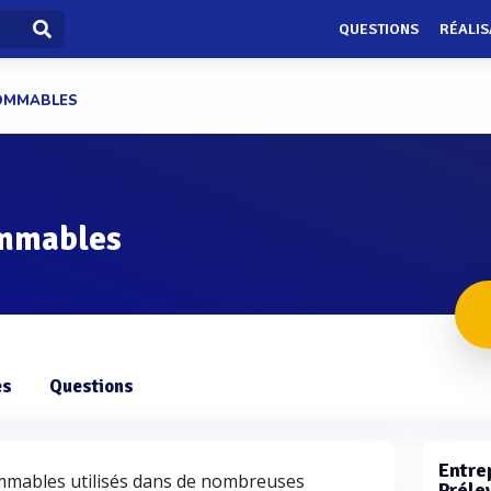
QUESTIONS
RÉALIS
OMMABLES
ommables
es
Questions
Entrep
mmables utilisés dans de nombreuses
Préle