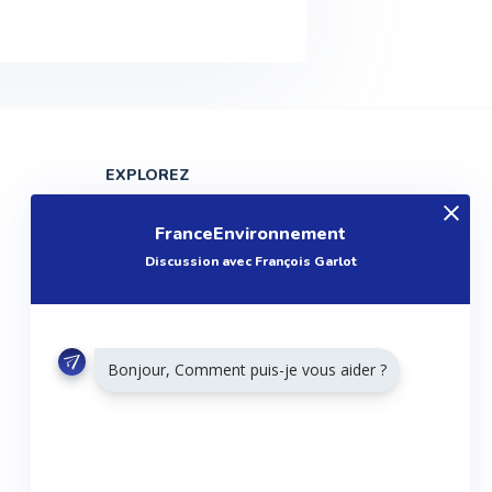
EXPLOREZ
Produits
FranceEnvironnement
Entreprises
Discussion avec François Garlot
Questions
Réalisations
Tutoriels
Bonjour, Comment puis-je vous aider ?
Articles
Agenda
RESTONS CONNECTÉS