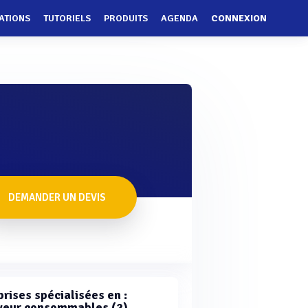
ATIONS
TUTORIELS
PRODUITS
AGENDA
CONNEXION
DEMANDER UN DEVIS
rises spécialisées en :
veur consommables (2)