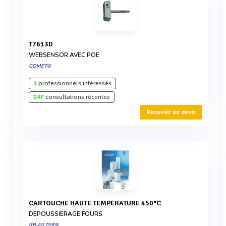
T7613D
WEBSENSOR AVEC POE
COMET®
1
professionnels intéressés
247
consultations récentes
Recevoir un devis
CARTOUCHE HAUTE TEMPERATURE 450°C
DEPOUSSIERAGE FOURS
RB-FILTER®