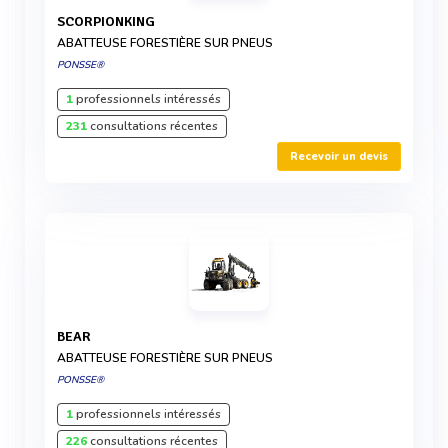
SCORPIONKING
ABATTEUSE FORESTIÈRE SUR PNEUS
PONSSE®
1
professionnels intéressés
231
consultations récentes
Recevoir un devis
BEAR
ABATTEUSE FORESTIÈRE SUR PNEUS
PONSSE®
1
professionnels intéressés
226
consultations récentes