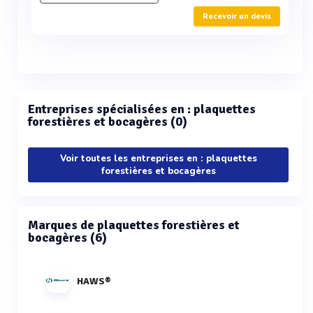
Recevoir un devis
Entreprises spécialisées en : plaquettes
forestières et bocagères (0)
Voir toutes les entreprises en : plaquettes
forestières et bocagères
Marques de plaquettes forestières et
bocagères (6)
HAWS®