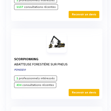
1
professionnels intéressés
1137
consultations récentes
Recevoir un devis
SCORPIONKING
ABATTEUSE FORESTIÈRE SUR PNEUS
PONSSE®
1
professionnels intéressés
434
consultations récentes
Recevoir un devis