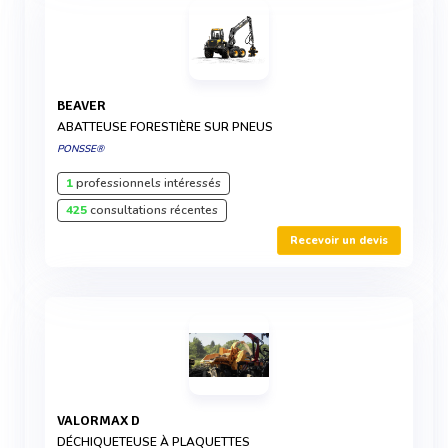
BEAVER
ABATTEUSE FORESTIÈRE SUR PNEUS
PONSSE®
1
professionnels intéressés
425
consultations récentes
Recevoir un devis
VALORMAX D
DÉCHIQUETEUSE À PLAQUETTES