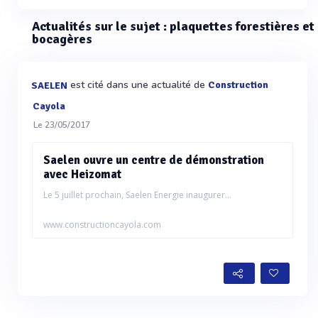
Actualités sur le sujet : plaquettes forestières et
bocagères
est cité dans une actualité de
Construction
SAELEN
Cayola
Le 23/05/2017
Saelen ouvre un centre de démonstration
avec Heizomat
Le 5 juillet prochain, Saelen Energie inaugurer...
www.constructioncayola.com