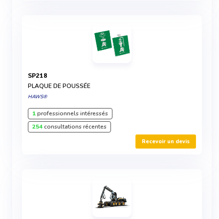
SP218
PLAQUE DE POUSSÉE
HAWS®
1
professionnels intéressés
254
consultations récentes
Recevoir un devis