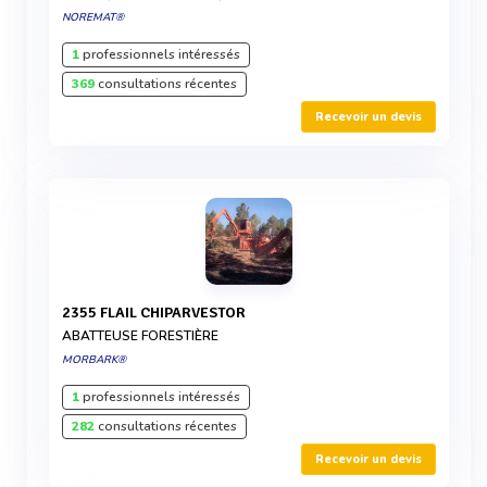
NOREMAT®
1
professionnels intéressés
369
consultations récentes
Recevoir un devis
2355 FLAIL CHIPARVESTOR
ABATTEUSE FORESTIÈRE
MORBARK®
1
professionnels intéressés
282
consultations récentes
Recevoir un devis