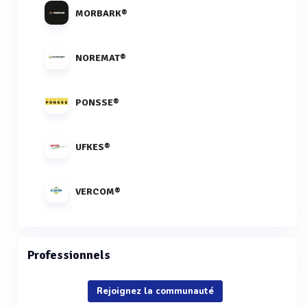
MORBARK®
NOREMAT®
PONSSE®
UFKES®
VERCOM®
Professionnels
Rejoignez la communauté