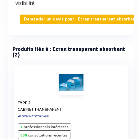
visibilité.
Demander un devis pour : Ecran transparent absorbant
Produits liés à : Ecran transparent absorbant
(2)
TYPE 2
CABINET TRANSPARENT
ALSIDENT SYSTEM®
1
professionnels intéressés
338
consultations récentes