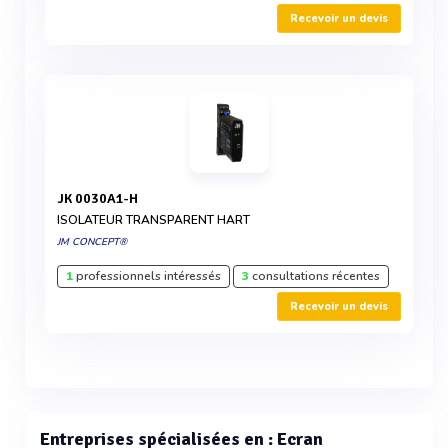
Recevoir un devis
JK 0030A1-H
ISOLATEUR TRANSPARENT HART
JM CONCEPT®
1
professionnels intéressés
3
consultations récentes
Recevoir un devis
Entreprises spécialisées en : Ecran