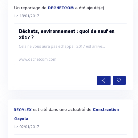
Un reportage de
a été ajouté(e)
DECHETCOM
Le 18/01/2017
Déchets, environnement : quoi de neuf en
2017 ?
Cela ne vous aura pas échappé : 2017 est arrivé...
www.dechetcom.com
est cité dans une actualité de
Construction
RECYLEX
Cayola
Le 02/01/2017