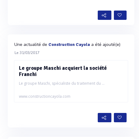
Une actualité de
a été ajouté(e)
Construction Cayola
Le 31/03/2017
Le groupe Maschi acquiert la société
Franchi
Le groupe Maschi, spécialiste du traitement du ...
www.constructioncayola.com