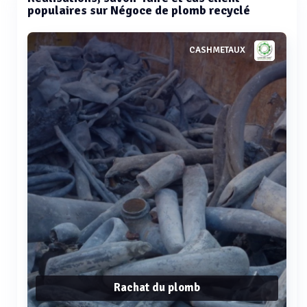
populaires sur Négoce de plomb recyclé
CASHMETAUX
Rachat du plomb