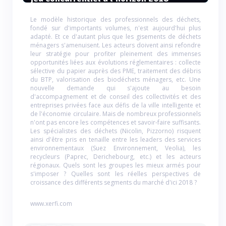
Le modèle historique des professionnels des déchets,
fondé sur d'importants volumes, n'est aujourd'hui plus
adapté. Et ce d'autant plus que les gisements de déchets
ménagers s'amenuisent. Les acteurs doivent ainsi refondre
leur stratégie pour profiter pleinement des immenses
opportunités liées aux évolutions réglementaires : collecte
sélective du papier auprès des PME, traitement des débris
du BTP, valorisation des biodéchets ménagers, etc. Une
nouvelle demande qui s'ajoute au besoin
d'accompagnement et de conseil des collectivités et des
entreprises privées face aux défis de la ville intelligente et
de l'économie circulaire. Mais de nombreux professionnels
n'ont pas encore les compétences et savoir-faire suffisants.
Les spécialistes des déchets (Nicolin, Pizzorno) risquent
ainsi d'être pris en tenaille entre les leaders des services
environnementaux (Suez Environnement, Veolia), les
recycleurs (Paprec, Derichebourg, etc.) et les acteurs
régionaux. Quels sont les groupes les mieux armés pour
s'imposer ? Quelles sont les réelles perspectives de
croissance des différents segments du marché d'ici 2018 ?
www.xerfi.com