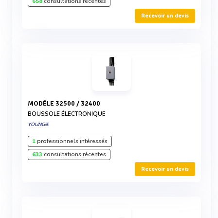
658
consultations récentes
Recevoir un devis
MODÈLE 32500 / 32400
BOUSSOLE ÉLECTRONIQUE
YOUNG®
1
professionnels intéressés
633
consultations récentes
Recevoir un devis