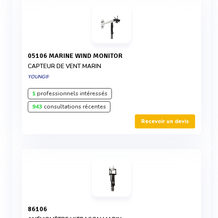
05106 MARINE WIND MONITOR
CAPTEUR DE VENT MARIN
YOUNG®
1
professionnels intéressés
943
consultations récentes
Recevoir un devis
86106