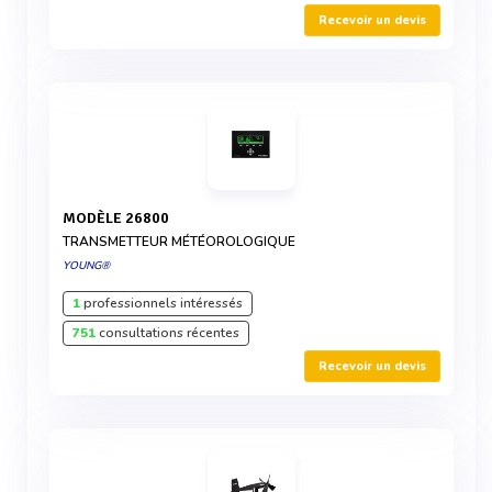
Recevoir un devis
MODÈLE 26800
TRANSMETTEUR MÉTÉOROLOGIQUE
YOUNG®
1
professionnels intéressés
751
consultations récentes
Recevoir un devis