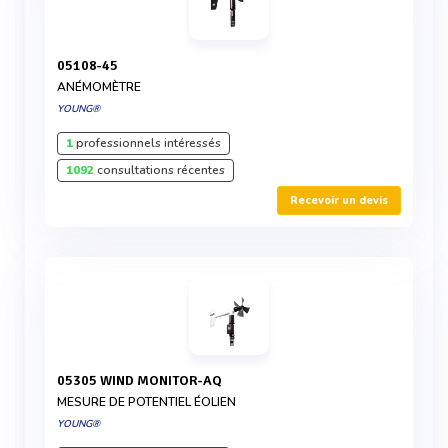
05108-45
ANÉMOMÈTRE
YOUNG®
1
professionnels intéressés
1092
consultations récentes
Recevoir un devis
05305 WIND MONITOR-AQ
MESURE DE POTENTIEL ÉOLIEN
YOUNG®