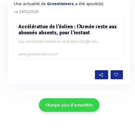
Une actualité de
a été ajouté(e)
GreenUnivers
Le 24/01/2018
Accélération de l’éolien : l’Armée reste aux
abonnés absents, pour l’instant
Les contraintes militaires sont dans l’angle mo...
www.greenunivers.com
Charger plus d'actualités