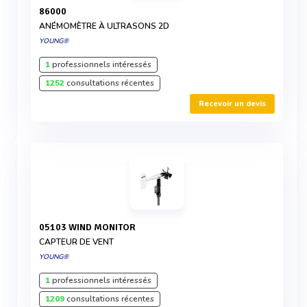
86000
ANÉMOMÈTRE À ULTRASONS 2D
YOUNG®
1
professionnels intéressés
1252
consultations récentes
Recevoir un devis
05103 WIND MONITOR
CAPTEUR DE VENT
YOUNG®
1
professionnels intéressés
1209
consultations récentes