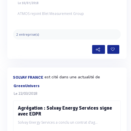
Le 10/07/2018
ATMOS rejoint Blet Measurement Group
2 entreprise(s)
est cité dans une actualité de
SOLVAY FRANCE
GreenUnivers
Le 22/03/2018
Agrégation : Solvay Energy Services signe
avec EDPR
Solvay Energy Services a conclu un contrat d’ag...