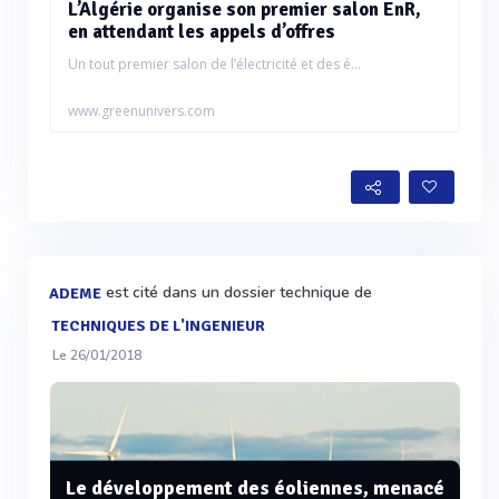
L’Algérie organise son premier salon EnR,
en attendant les appels d’offres
Un tout premier salon de l’électricité et des é...
www.greenunivers.com
est cité dans un dossier technique de
ADEME
TECHNIQUES DE L'INGENIEUR
Le 26/01/2018
Le développement des éoliennes, menacé