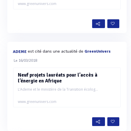
www.greenunivers.com
est cité dans une actualité de
GreenUnivers
ADEME
Le 16/03/2018
Neuf projets lauréats pour l’accès à
l’énergie en Afrique
L’Ademe et le ministère de la Transition écolog...
www.greenunivers.com