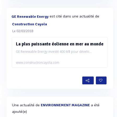
est cité dans une actualité de
GE Renewable Energy
Construction Cayola
Le 02/03/2018
La plus puissante éolienne en mer au monde
GE Renewable Energy investit 400 M$ pour dévelo...
www.constructioncayola.com
Une actualité de
a été
ENVIRONNEMENT MAGAZINE
ajouté(e)