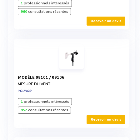
1
professionnels intéressés
960
consultations récentes
Recevoir un devis
MODÈLE 09101 / 09106
MESURE DU VENT
YOUNG®
1
professionnels intéressés
957
consultations récentes
Recevoir un devis