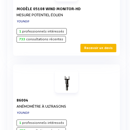
MODÈLE 05108 WIND MONITOR-HD
MESURE POTENTIEL ÉOLIEN
YOUNG®
1
professionnels intéressés
733
consultations récentes
Recevoir un devis
86004
ANÉMOMÈTRE À ULTRASONS
YOUNG®
1
professionnels intéressés