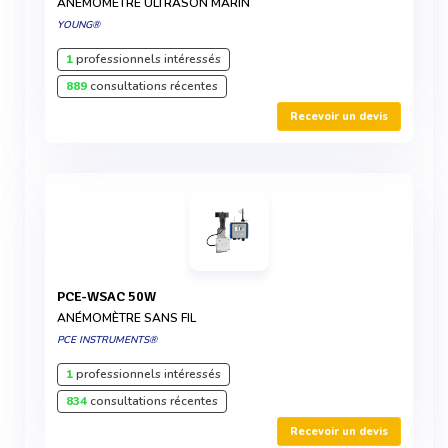
ANÉMOMÈTRE ULTRASON MARIN
YOUNG®
1
professionnels intéressés
889
consultations récentes
Recevoir un devis
PCE-WSAC 50W
ANÉMOMÈTRE SANS FIL
PCE INSTRUMENTS®
1
professionnels intéressés
834
consultations récentes
Recevoir un devis