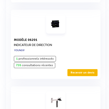
MODÈLE 06201
INDICATEUR DE DIRECTION
YOUNG®
1
professionnels intéressés
735
consultations récentes
Recevoir un devis