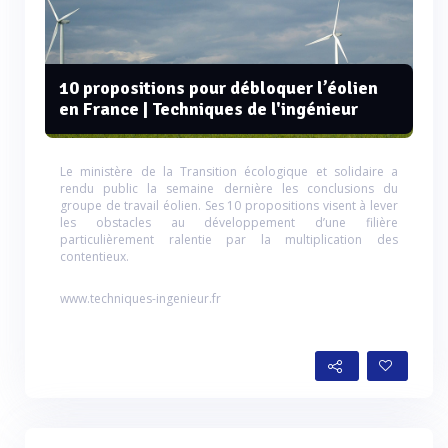
10 propositions pour débloquer l’éolien
en France | Techniques de l'ingénieur
Le ministère de la Transition écologique et solidaire a
rendu public la semaine dernière les conclusions du
groupe de travail éolien. Ses 10 propositions visent à lever
les obstacles au développement d’une filière
particulièrement ralentie par la multiplication des
contentieux.
www.techniques-ingenieur.fr