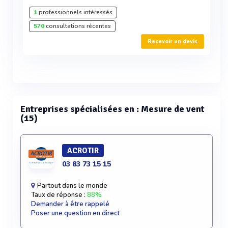
1
professionnels intéressés
570
consultations récentes
Recevoir un devis
Entreprises spécialisées en : Mesure de vent
(15)
ACROTIR
03 83 73 15 15
Partout dans le monde
Taux de réponse :
88%
Demander à être rappelé
Poser une question en direct