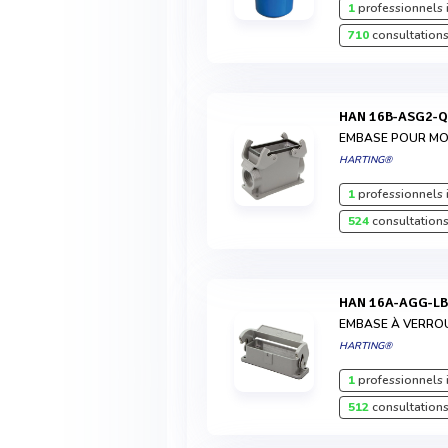
1
professionnels 
710
consultations
HAN 16B-ASG2-
EMBASE POUR MON
HARTING®
1
professionnels 
524
consultations
HAN 16A-AGG-L
EMBASE À VERRO
HARTING®
1
professionnels 
512
consultations