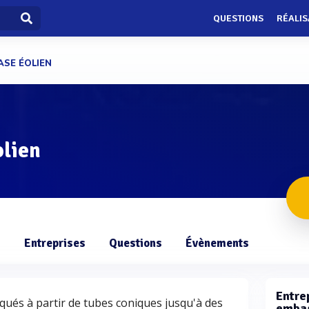
QUESTIONS
RÉALIS
ASE ÉOLIEN
olien
s
Entreprises
Questions
Évènements
Entre
qués à partir de tubes coniques jusqu'à des
embas