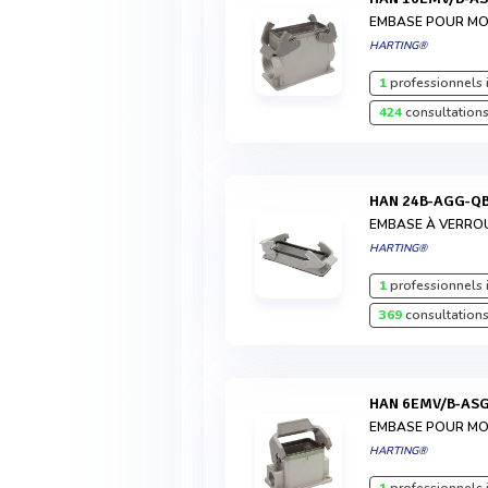
EMBASE POUR MON
HARTING®
1
professionnels 
424
consultations
HAN 24B-AGG-Q
EMBASE À VERRO
HARTING®
1
professionnels 
369
consultations
HAN 6EMV/B-AS
EMBASE POUR MON
HARTING®