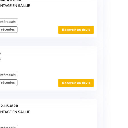
TAGE EN SAILLIE
intéressés
 récentes
Recevoir un devis
B
U
intéressés
 récentes
Recevoir un devis
G2-LB-M20
TAGE EN SAILLIE