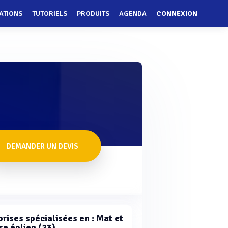
ATIONS
TUTORIELS
PRODUITS
AGENDA
CONNEXION
DEMANDER UN DEVIS
prises spécialisées en : Mat et
e éolien (23)