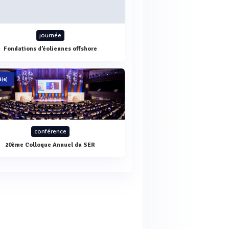
journée
Fondations d’éoliennes offshore
(e)
conférence
20ème Colloque Annuel du SER