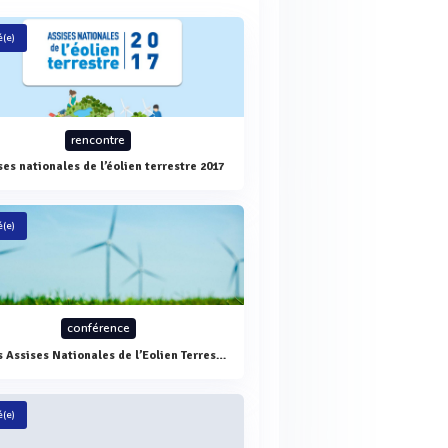
(e)
rencontre
ses nationales de l’éolien terrestre 2017
(e)
conférence
2èmes Assises Nationales de l’Eolien Terrestre
(e)