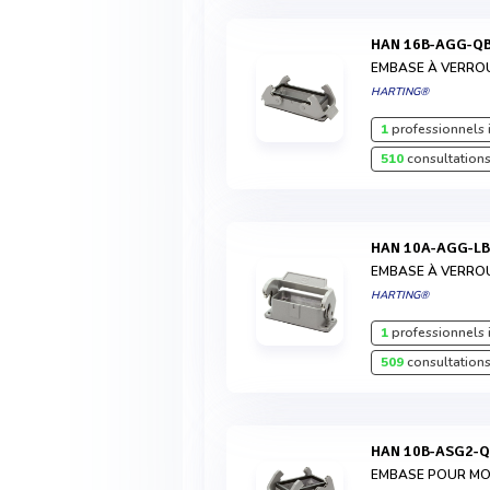
HAN 16B-AGG-Q
EMBASE À VERRO
HARTING®
1
professionnels 
510
consultations
HAN 10A-AGG-L
EMBASE À VERRO
HARTING®
1
professionnels 
509
consultations
HAN 10B-ASG2-
EMBASE POUR MON