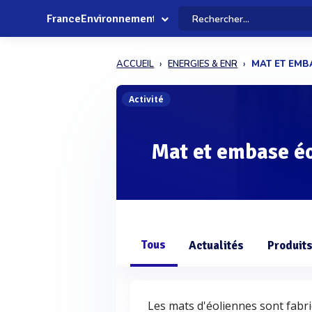
FranceEnvironnement
ACCUEIL
ENERGIES & ENR
MAT ET EMB
Activité
Mat et embase é
Tous
Actualités
Produit
Les mats d'éoliennes sont fabri