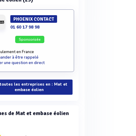
PHOENIX CONTACT
01 60 17 98 98
Sponsorisée
ulement en France
nder à être rappelé
r une question en direct
 toutes les entreprises en : Mat et
embase éolien
es de Mat et embase éolien