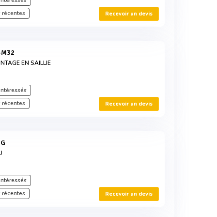
intéressés
 récentes
Recevoir un devis
B-M32
TAGE EN SAILLIE
intéressés
 récentes
Recevoir un devis
GG
U
intéressés
 récentes
Recevoir un devis