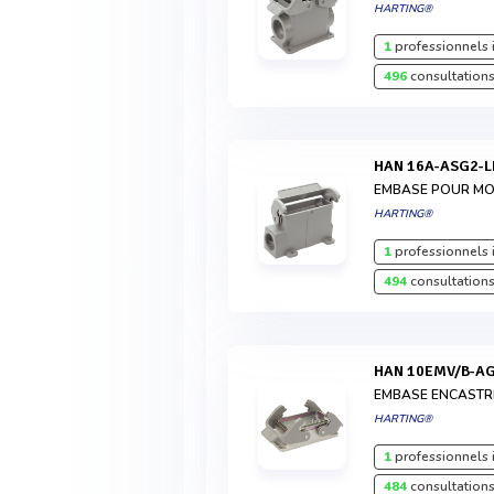
HARTING®
1
professionnels 
496
consultations
HAN 16A-ASG2-
EMBASE POUR MON
HARTING®
1
professionnels 
494
consultations
HAN 10EMV/B-A
EMBASE ENCASTR
HARTING®
1
professionnels 
484
consultations