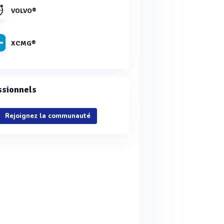
VOLVO®
XCMG®
ssionnels
Rejoignez la communauté