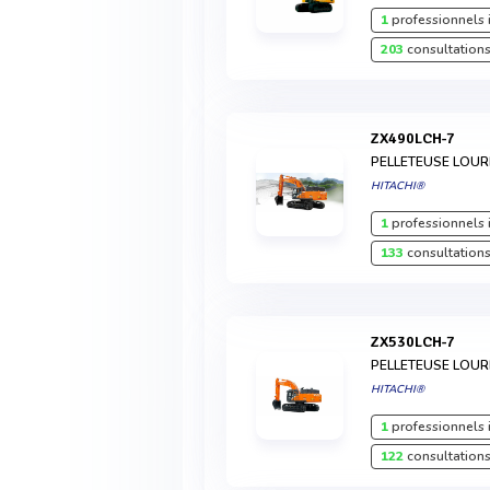
1
professionnels 
203
consultations
ZX490LCH-7
PELLETEUSE LOU
HITACHI®
1
professionnels 
133
consultations
ZX530LCH-7
PELLETEUSE LOU
HITACHI®
1
professionnels 
122
consultations