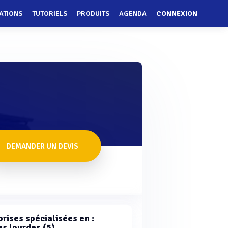
ATIONS
TUTORIELS
PRODUITS
AGENDA
CONNEXION
DEMANDER UN DEVIS
rises spécialisées en :
s lourdes (5)