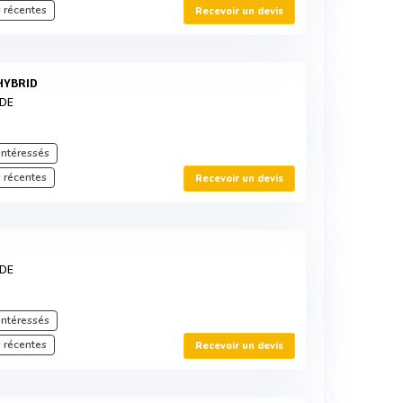
 récentes
Recevoir un devis
HYBRID
RDE
intéressés
 récentes
Recevoir un devis
RDE
intéressés
 récentes
Recevoir un devis