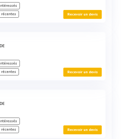
intéressés
 récentes
Recevoir un devis
RDE
intéressés
 récentes
Recevoir un devis
RDE
intéressés
 récentes
Recevoir un devis