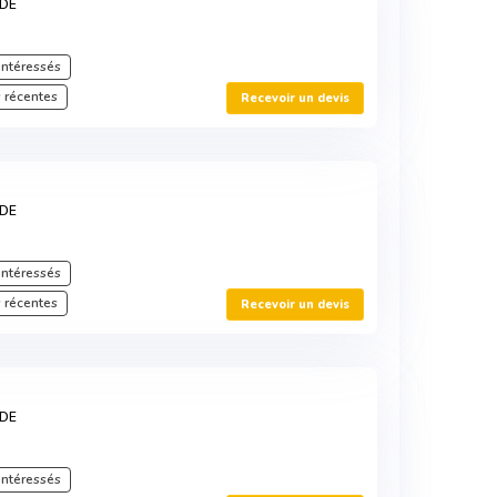
RDE
intéressés
 récentes
Recevoir un devis
RDE
intéressés
 récentes
Recevoir un devis
RDE
intéressés