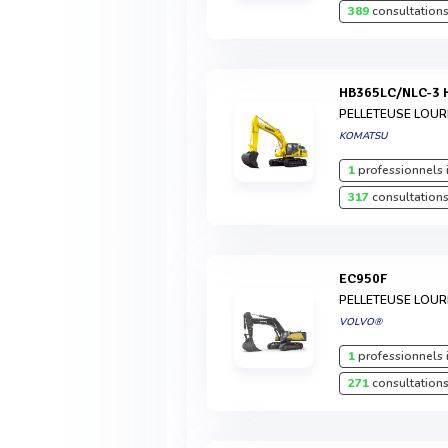
389
consultations
HB365LC/NLC-3 
PELLETEUSE LOU
KOMATSU
1
professionnels 
317
consultations
EC950F
PELLETEUSE LOU
VOLVO®
1
professionnels 
271
consultations