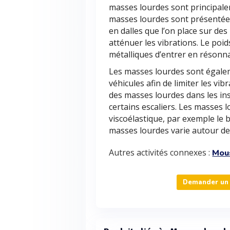
masses lourdes sont principalem
masses lourdes sont présentées
en dalles que l’on place sur de
atténuer les vibrations. Le poi
métalliques d’entrer en résonn
Les masses lourdes sont égalem
véhicules afin de limiter les vib
des masses lourdes dans les inst
certains escaliers. Les masses 
viscoélastique, par exemple le 
masses lourdes varie autour d
Autres activités connexes :
Mou
Demander un 