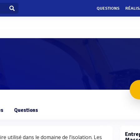
QUESTIONS
RÉALIS
es
Questions
Entrep
e utilisé dans le domaine de l’isolation. Les
Masse