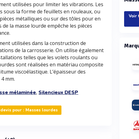
ent utilisées pour limiter les vibrations. Les
 sous la forme de feuillets en rouleaux, ou
Voir 
s pièces métalliques ou sur des tôles pour en
ds de la masse lourde empêche les pièces
ance.
ent utilisées dans la construction de
Marqu
rations de la carrosserie. On utilise également
allations telles que les volets roulants ou
lourdes sont réalisées en matériau composite
bitume viscoélastique. L’épaisseur des
e 4 mm.
,
sse mélaminée
Silencieux DESP
devis pour : Masses lourdes