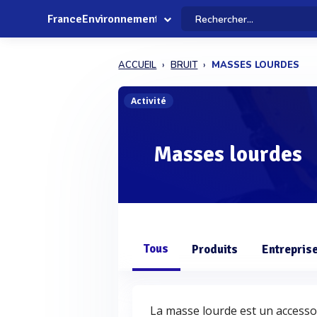
FranceEnvironnement
ACCUEIL
BRUIT
MASSES LOURDES
Activité
Masses lourdes
Tous
Produits
Entrepris
La masse lourde est un accessoir