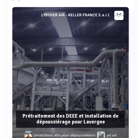
LYBOVER AIR - KELLER FRANCE S.a.r.l.
Prétraitement des DEEE et installation de
dépoussiérage pour Lavergne
protections atex pour dépoussiéreurs
jet set