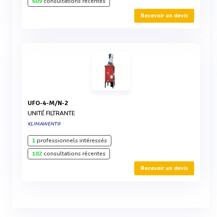
609
consultations récentes
Recevoir un devis
UFO-4-M/N-2
UNITÉ FILTRANTE
KLIMAWENT®
1
professionnels intéressés
102
consultations récentes
Recevoir un devis