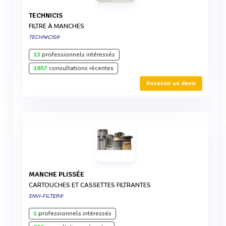
TECHNICIS
FILTRE À MANCHES
TECHNICIS®
13
professionnels intéressés
1857
consultations récentes
Recevoir un devis
MANCHE PLISSÉE
CARTOUCHES ET CASSETTES FILTRANTES
ENVI-FILTER®
1
professionnels intéressés