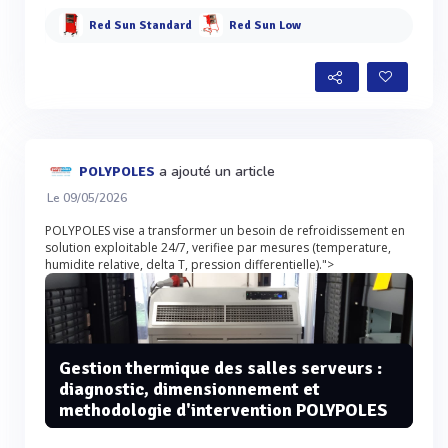
Red Sun Standard
Red Sun Low
a ajouté un article
POLYPOLES
Le 09/05/2026
POLYPOLES vise a transformer un besoin de refroidissement en
solution exploitable 24/7, verifiee par mesures (temperature,
humidite relative, delta T, pression differentielle).">
Gestion thermique des salles serveurs :
diagnostic, dimensionnement et
methodologie d'intervention POLYPOLES