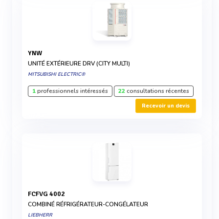
YNW
UNITÉ EXTÉRIEURE DRV (CITY MULTI)
MITSUBISHI ELECTRIC®
1
professionnels intéressés
22
consultations récentes
Recevoir un devis
FCFVG 4002
COMBINÉ RÉFRIGÉRATEUR-CONGÉLATEUR
LIEBHERR