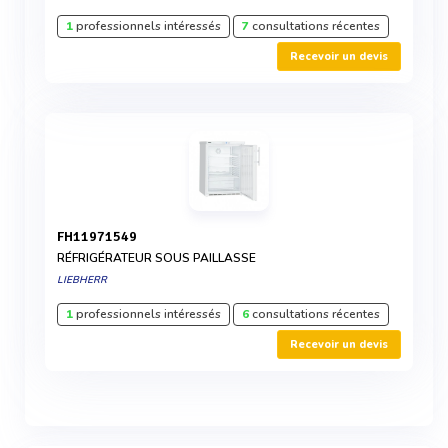
1
professionnels intéressés
7
consultations récentes
Recevoir un devis
FH11971549
RÉFRIGÉRATEUR SOUS PAILLASSE
LIEBHERR
1
professionnels intéressés
6
consultations récentes
Recevoir un devis