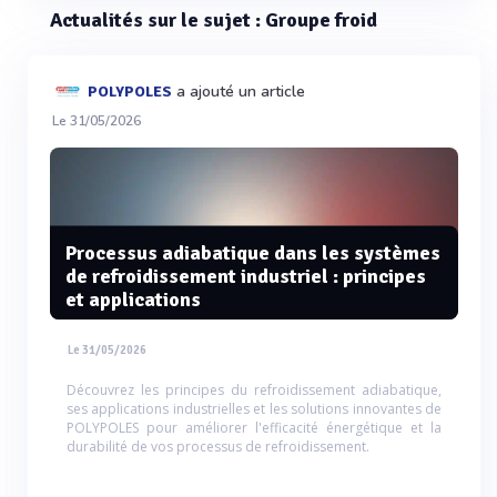
Actualités sur le sujet : Groupe froid
a ajouté un article
POLYPOLES
Le 31/05/2026
Processus adiabatique dans les systèmes
de refroidissement industriel : principes
et applications
Le 31/05/2026
Découvrez les principes du refroidissement adiabatique,
ses applications industrielles et les solutions innovantes de
POLYPOLES pour améliorer l'efficacité énergétique et la
durabilité de vos processus de refroidissement.