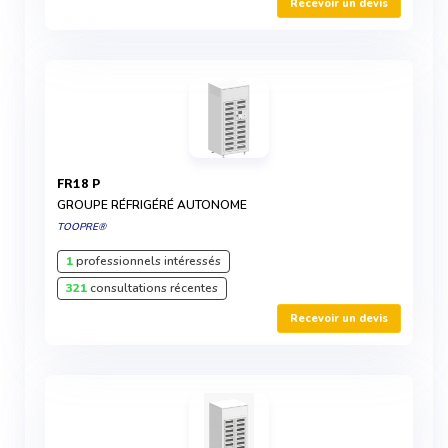
Recevoir un devis
FR18 P
GROUPE RÉFRIGÉRÉ AUTONOME
TOOPRE®
1
professionnels intéressés
321
consultations récentes
Recevoir un devis