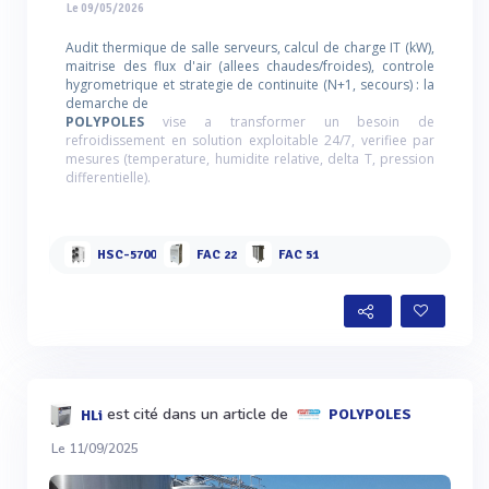
Le 09/05/2026
Audit thermique de salle serveurs, calcul de charge IT (kW),
maitrise des flux d'air (allees chaudes/froides), controle
hygrometrique et strategie de continuite (N+1, secours) : la
demarche de
POLYPOLES
vise a transformer un besoin de
refroidissement en solution exploitable 24/7, verifiee par
mesures (temperature, humidite relative, delta T, pression
differentielle).
HSC-5700
FAC 22
FAC 51
est cité dans un article de
POLYPOLES
HLi
Le 11/09/2025