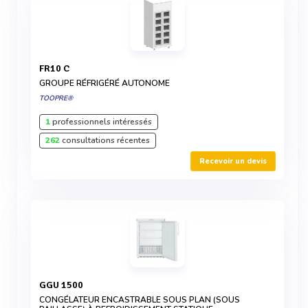
FR10 C
GROUPE RÉFRIGÉRÉ AUTONOME
TOOPRE®
1
professionnels intéressés
262
consultations récentes
Recevoir un devis
GGU 1500
CONGÉLATEUR ENCASTRABLE SOUS PLAN (SOUS