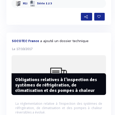
HLi
Série 1 2 3
a ajouté un dossier technique
SOCOTEC France
Le 17/10/2017
Obligations relatives à l’inspection des
systèmes de réfrigération, de
climatisation et des pompes à chaleur
La réglementation relative à l’inspection des systèmes de
réfrigération, de climatisation et des pompes à chaleur
réversibles a évolué.