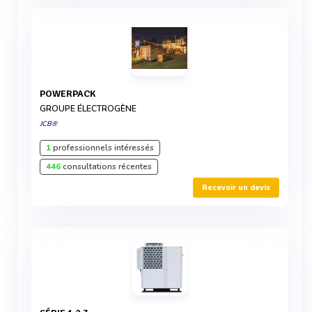
POWERPACK
GROUPE ÉLECTROGÈNE
JCB®
1
professionnels intéressés
446
consultations récentes
Recevoir un devis