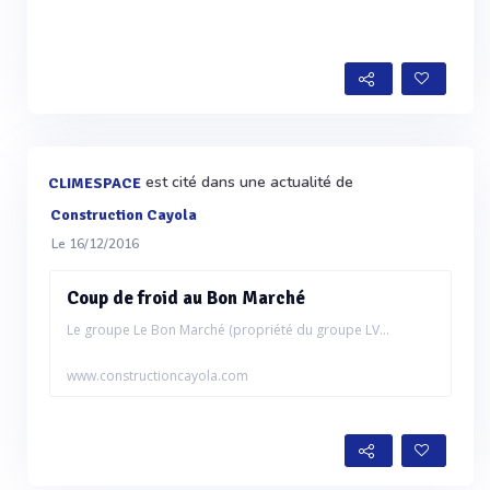
est cité dans une actualité de
CLIMESPACE
Construction Cayola
Le 16/12/2016
Coup de froid au Bon Marché
Le groupe Le Bon Marché (propriété du groupe LV...
www.constructioncayola.com