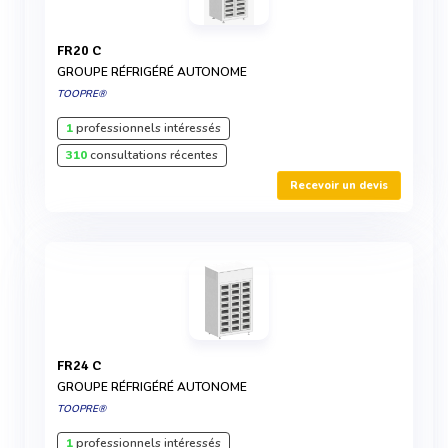
FR20 C
GROUPE RÉFRIGÉRÉ AUTONOME
TOOPRE®
1
professionnels intéressés
310
consultations récentes
Recevoir un devis
FR24 C
GROUPE RÉFRIGÉRÉ AUTONOME
TOOPRE®
1
professionnels intéressés