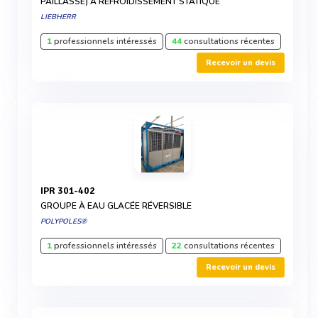
PAILLASSE) À REFROIDISSEMENT STATIQUE
LIEBHERR
1
professionnels intéressés
44
consultations récentes
Recevoir un devis
IPR 301-402
GROUPE À EAU GLACÉE RÉVERSIBLE
POLYPOLES®
1
professionnels intéressés
22
consultations récentes
Recevoir un devis