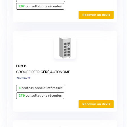
297
consultations récentes
Recevoir un devis
FR9 P
GROUPE RÉFRIGÉRÉ AUTONOME
TOOPRE®
1
professionnels intéressés
279
consultations récentes
Recevoir un devis