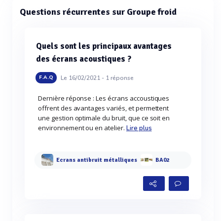
Questions récurrentes sur Groupe froid
Quels sont les principaux avantages
des écrans acoustiques ?
Le 16/02/2021 -
1
réponse
F.A.Q
Dernière réponse : Les écrans accoustiques
offrent des avantages variés, et permettent
une gestion optimale du bruit, que ce soit en
environnement ou en atelier.
Lire plus
Ecrans antibruit métalliques
BA02