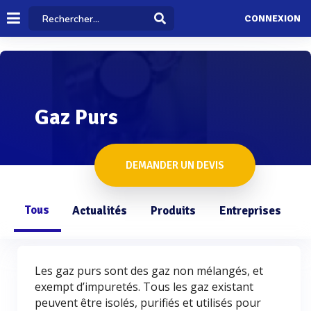
CONNEXION
Gaz Purs
DEMANDER UN DEVIS
Tous
Actualités
Produits
Entreprises
Q
Les gaz purs sont des gaz non mélangés, et
exempt d’impuretés. Tous les gaz existant
peuvent être isolés, purifiés et utilisés pour