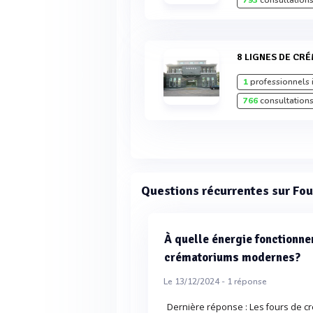
793
consultations
8 LIGNES DE C
1
professionnels 
766
consultations
Questions récurrentes sur Fo
À quelle énergie fonctionne
crématoriums modernes?
Le 13/12/2024 -
1
réponse
Dernière réponse : Les fours de 