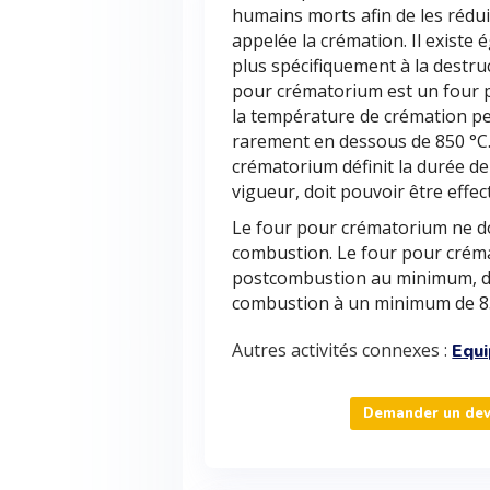
humains morts afin de les rédui
appelée la crémation. Il existe
plus spécifiquement à la destr
pour crématorium est un four pr
la température de crémation peu
rarement en dessous de 850 °C
crématorium définit la durée de 
vigueur, doit pouvoir être eff
Le four pour crématorium ne d
combustion. Le four pour crém
postcombustion au minimum, don
combustion à un minimum de 8
Autres activités connexes :
Equ
Demander un devi