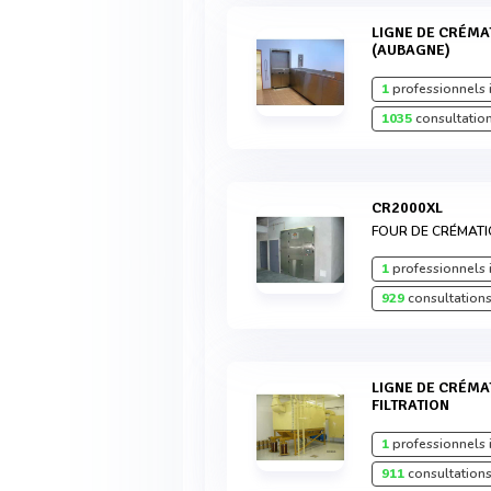
LIGNE DE CRÉMATION MODÈLE CR2000XL
(AUBAGNE)
1
professionnels 
1035
consultation
CR2000XL
FOUR DE CRÉMAT
1
professionnels 
929
consultations
LIGNE DE CRÉMATION MODÈLE CR2000 AVEC
FILTRATION
1
professionnels 
911
consultations