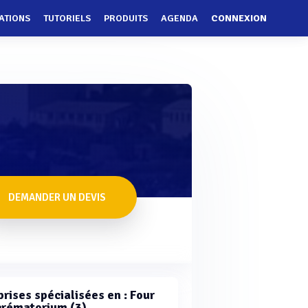
ATIONS
TUTORIELS
PRODUITS
AGENDA
CONNEXION
DEMANDER UN DEVIS
rises spécialisées en : Four
crématorium (3)