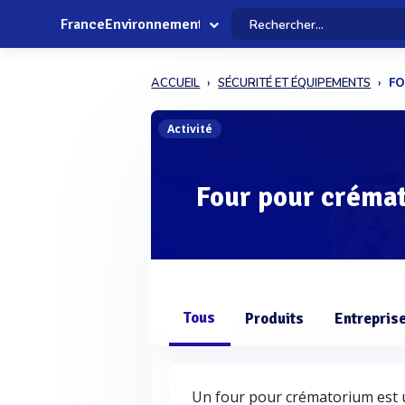
FranceEnvironnement
ACCUEIL
SÉCURITÉ ET ÉQUIPEMENTS
FO
Activité
Four pour créma
Tous
Produits
Entrepris
Un four pour crématorium est u