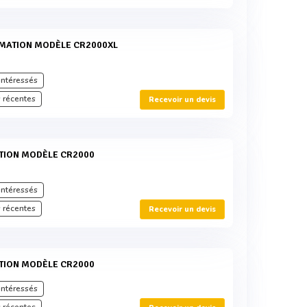
intéressés
 récentes
Recevoir un devis
intéressés
 récentes
Recevoir un devis
ATION MODÈLE CR2000
intéressés