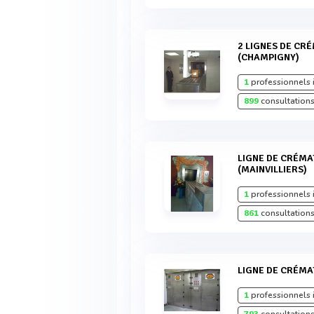
2 LIGNES DE CRÉMATION MODÈLE CR2000XL
(CHAMPIGNY)
1
professionnels 
899
consultations
LIGNE DE CRÉMATION MODÈLE CR2000
(MAINVILLIERS)
1
professionnels 
861
consultations
LIGNE DE CRÉM
1
professionnels 