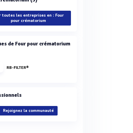
r toutes les entreprises en : Four
pour crématorium
es de Four pour crématorium
RB-FILTER®
ssionnels
Rejoignez la communauté