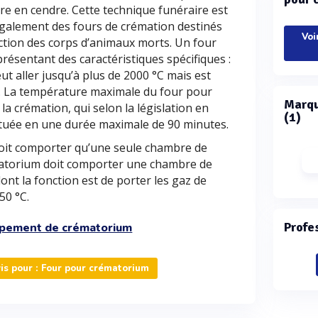
re en cendre. Cette technique funéraire est
 également des fours de crémation destinés
Voi
uction des corps d’animaux morts. Un four
ésentant des caractéristiques spécifiques :
t aller jusqu’à plus de 2000 °C mais est
. La température maximale du four pour
Marqu
la crémation, qui selon la législation en
(1)
ectuée en une durée maximale de 90 minutes.
oit comporter qu’une seule chambre de
atorium doit comporter une chambre de
t la fonction est de porter les gaz de
50 °C.
Profe
ipement de crématorium
s pour : Four pour crématorium