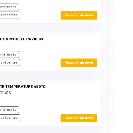
intéressés
s récentes
Recevoir un devis
intéressés
s récentes
Recevoir un devis
UTE TEMPERATURE 450°C
FOURS
intéressés
s récentes
Recevoir un devis