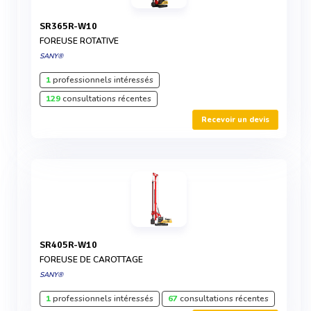
SR365R-W10
FOREUSE ROTATIVE
SANY®
1
professionnels intéressés
129
consultations récentes
Recevoir un devis
SR405R-W10
FOREUSE DE CAROTTAGE
SANY®
1
professionnels intéressés
67
consultations récentes