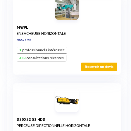
MWPL
ENSACHEUSE HORIZONTALE
BUHLER®
1
professionnels intéressés
380
consultations récentes
Recevoir un devis
D20X22 S3 HDD
PERCEUSE DIRECTIONNELLE HORIZONTALE