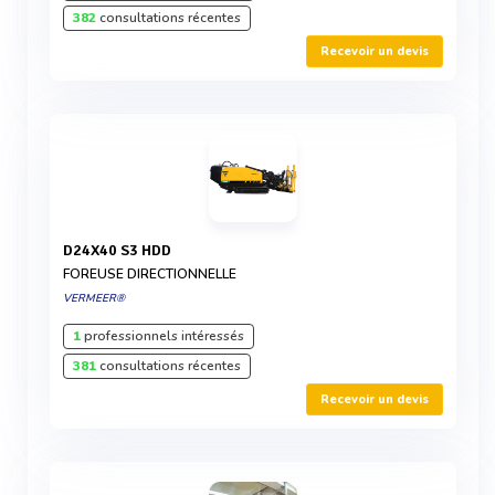
382
consultations récentes
Recevoir un devis
D24X40 S3 HDD
FOREUSE DIRECTIONNELLE
VERMEER®
1
professionnels intéressés
381
consultations récentes
Recevoir un devis