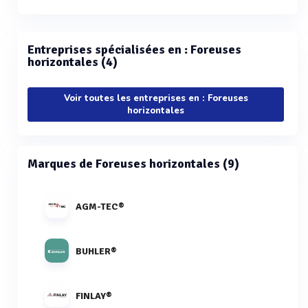
Entreprises spécialisées en : Foreuses
horizontales (4)
Voir toutes les entreprises en : Foreuses
horizontales
Marques de Foreuses horizontales (9)
AGM-TEC®
BUHLER®
FINLAY®