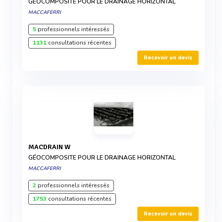
GÉOCOMPOSITE POUR LE DRAINAGE HORIZONTAL
MACCAFERRI
5
professionnels intéressés
1131
consultations récentes
Recevoir un devis
MACDRAIN W
GÉOCOMPOSITE POUR LE DRAINAGE HORIZONTAL
MACCAFERRI
2
professionnels intéressés
1753
consultations récentes
Recevoir un devis