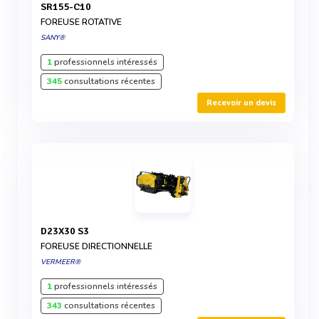
SR155-C10
FOREUSE ROTATIVE
SANY®
1
professionnels intéressés
345
consultations récentes
Recevoir un devis
D23X30 S3
FOREUSE DIRECTIONNELLE
VERMEER®
1
professionnels intéressés
343
consultations récentes