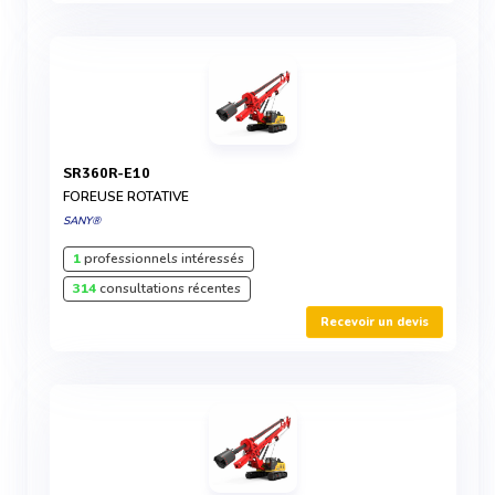
SR360R-E10
FOREUSE ROTATIVE
SANY®
1
professionnels intéressés
314
consultations récentes
Recevoir un devis