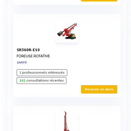
SR360R-E10
FOREUSE ROTATIVE
SANY®
1
professionnels intéressés
141
consultations récentes
Recevoir un devis