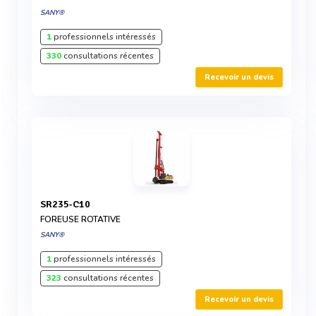
SANY®
1
professionnels intéressés
330
consultations récentes
Recevoir un devis
SR235-C10
FOREUSE ROTATIVE
SANY®
1
professionnels intéressés
323
consultations récentes
Recevoir un devis