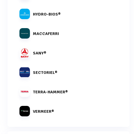
HYDRO-BIOS®
MACCAFERRI
SANY®
SECTORIEL®
TERRA-HAMMER®
VERMEER®