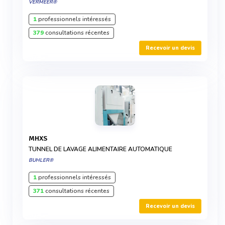
VERMEER®
1
professionnels intéressés
379
consultations récentes
Recevoir un devis
MHXS
TUNNEL DE LAVAGE ALIMENTAIRE AUTOMATIQUE
BUHLER®
1
professionnels intéressés
371
consultations récentes
Recevoir un devis