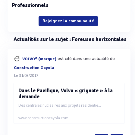
Professionnels
Rejoignez la communauté
Actualités sur le sujet : Foreuses horizontales
est cité dans une actualité de
VOLVO® (marque)
Construction Cayola
Le 31/05/2017
Dans le Pacifique, Volvo « grignote » à la
demande
Des centrales nucléaires aux projets résidentie...
www.constructioncayola.com