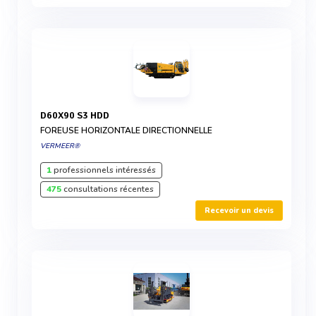
D60X90 S3 HDD
FOREUSE HORIZONTALE DIRECTIONNELLE
VERMEER®
1
professionnels intéressés
475
consultations récentes
Recevoir un devis