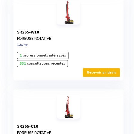
SR235-W10
FOREUSE ROTATIVE
SANY®
1
professionnels intéressés
331
consultations récentes
Recevoir un devis
SR265-C10
FOREUSE ROTATIVE