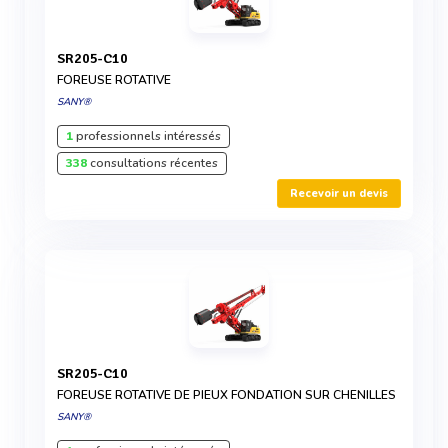
SR205-C10
FOREUSE ROTATIVE
SANY®
1
professionnels intéressés
338
consultations récentes
Recevoir un devis
SR205-C10
FOREUSE ROTATIVE DE PIEUX FONDATION SUR CHENILLES
SANY®