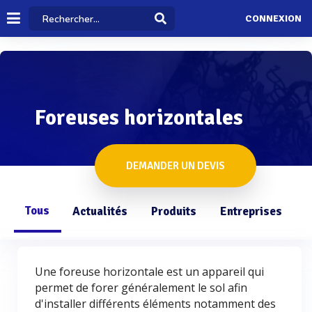
CONNEXION
Foreuses horizontales
DEMANDER UN DEVIS
Tous
Actualités
Produits
Entreprises
Q
Une foreuse horizontale est un appareil qui
permet de forer généralement le sol afin
d'installer différents éléments notamment des