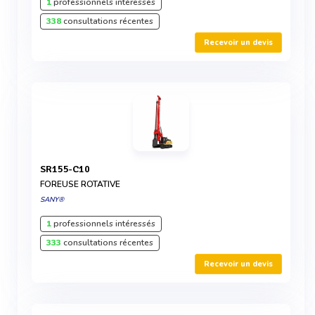
1
professionnels intéressés
338
consultations récentes
Recevoir un devis
SR155-C10
FOREUSE ROTATIVE
SANY®
1
professionnels intéressés
333
consultations récentes
Recevoir un devis