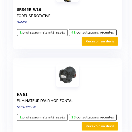
SR365R-W10
FOREUSE ROTATIVE
SANY®
1
professionnels intéressés
41
consultations récentes
Recevoir un devis
HA 51
ELIMINATEUR D'AIR HORIZONTAL
SECTORIEL®
1
professionnels intéressés
18
consultations récentes
Recevoir un devis