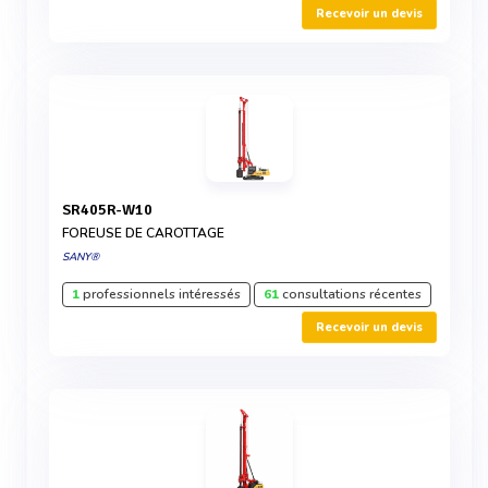
Recevoir un devis
SR405R-W10
FOREUSE DE CAROTTAGE
SANY®
1
professionnels intéressés
61
consultations récentes
Recevoir un devis