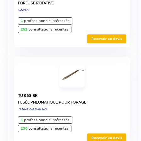
FOREUSE ROTATIVE
SANY®
1
professionnels intéressés
252
consultations récentes
Recevoir un devis
TU 068 SK
FUSÉE PNEUMATIQUE POUR FORAGE
TERRA-HAMMER®
1
professionnels intéressés
230
consultations récentes
Recevoir un devis