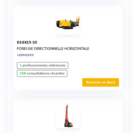
D10X15 S3
FOREUSE DIRECTIONNELLE HORIZONTALE
VERMEER®
1
professionnels intéressés
368
consultations récentes
Recevoir un devis