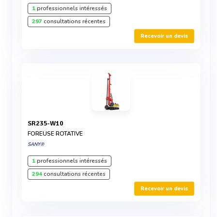
1
professionnels intéressés
297
consultations récentes
Recevoir un devis
SR235-W10
FOREUSE ROTATIVE
SANY®
1
professionnels intéressés
294
consultations récentes
Recevoir un devis