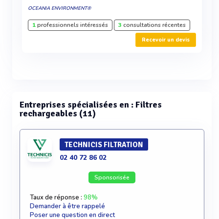
OCEANIA ENVIRONMENT®
1
professionnels intéressés
3
consultations récentes
Recevoir un devis
Entreprises spécialisées en : Filtres
rechargeables (11)
TECHNICIS FILTRATION
02 40 72 86 02
Sponsorisée
Taux de réponse :
98%
Demander à être rappelé
Poser une question en direct