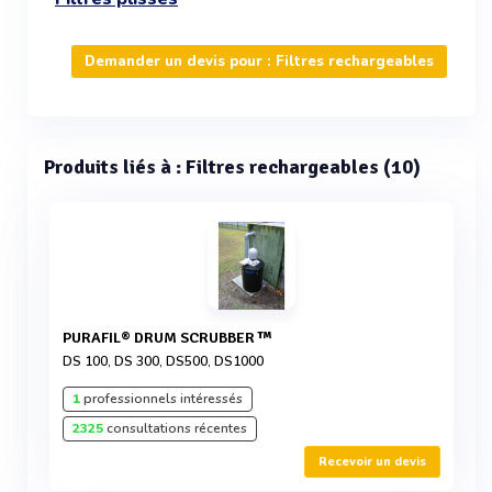
Demander un devis pour : Filtres rechargeables
Produits liés à : Filtres rechargeables (10)
PURAFIL® DRUM SCRUBBER ™
DS 100, DS 300, DS500, DS1000
1
professionnels intéressés
2325
consultations récentes
Recevoir un devis