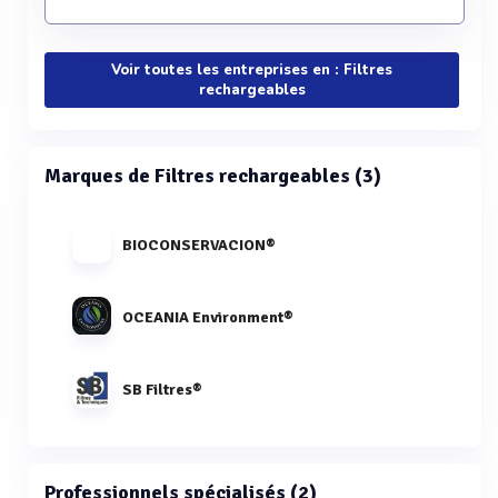
Voir toutes les entreprises en : Filtres
rechargeables
Marques de Filtres rechargeables (3)
BIOCONSERVACION®
OCEANIA Environment®
SB Filtres®
Professionnels spécialisés (2)