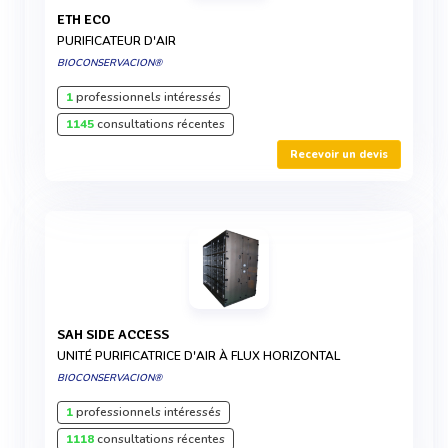
ETH ECO
PURIFICATEUR D'AIR
BIOCONSERVACION®
1
professionnels intéressés
1145
consultations récentes
Recevoir un devis
SAH SIDE ACCESS
UNITÉ PURIFICATRICE D'AIR À FLUX HORIZONTAL
BIOCONSERVACION®
1
professionnels intéressés
1118
consultations récentes