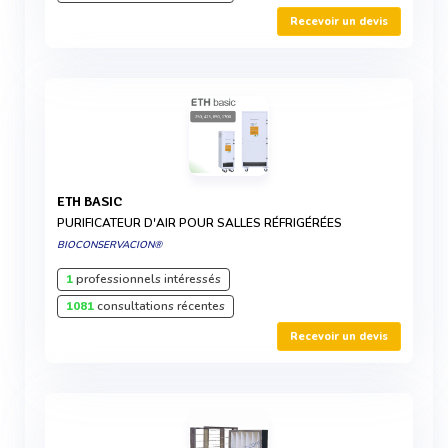
Recevoir un devis
ETH BASIC
PURIFICATEUR D'AIR POUR SALLES RÉFRIGÉRÉES
BIOCONSERVACION®
1
professionnels intéressés
1081
consultations récentes
Recevoir un devis